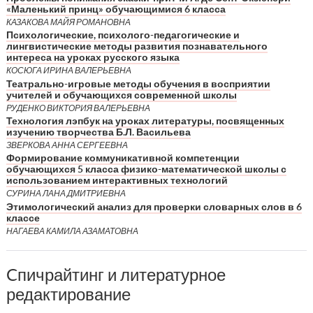
«Маленький принц» обучающимися 6 класса
КАЗАКОВА МАЙЯ РОМАНОВНА
Психологические, психолого-педагогические и
лингвистические методы развития познавательного
интереса на уроках русского языка
КОСЮГА ИРИНА ВАЛЕРЬЕВНА
Театрально-игровые методы обучения в восприятии
учителей и обучающихся современной школы
РУДЕНКО ВИКТОРИЯ ВАЛЕРЬЕВНА
Технология лэпбук на уроках литературы, посвященных
изучению творчества Б.Л. Васильева
ЗВЕРКОВА АННА СЕРГЕЕВНА
Формирование коммуникативной компетенции
обучающихся 5 класса физико-математической школы с
использованием интерактивных технологий
СУРИНА ЛАНА ДМИТРИЕВНА
Этимологический анализ для проверки словарных слов в 6
классе
НАГАЕВА КАМИЛА АЗАМАТОВНА
Cпичрайтинг и литературное
редактирование