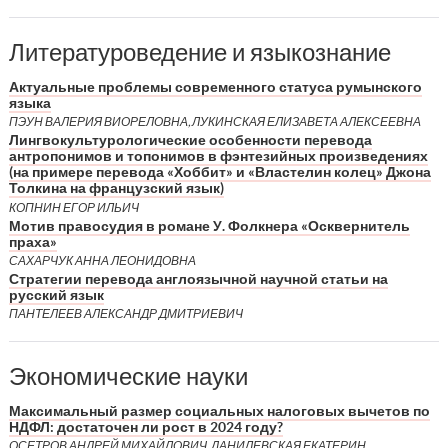
Литературоведение и языкознание
Актуальные проблемы современного статуса румынского
языка
ПЭУН ВАЛЕРИЯ ВИОРЕЛОВНА, ЛУКИНСКАЯ ЕЛИЗАВЕТА АЛЕКСЕЕВНА
Лингвокультурологические особенности перевода
антропонимов и топонимов в фэнтезийных произведениях
(на примере перевода «Хоббит» и «Властелин колец» Джона
Толкина на французский язык)
КОПНИН ЕГОР ИЛЬИЧ
Мотив правосудия в романе У. Фолкнера «Осквернитель
праха»
САХАРЧУК АННА ЛЕОНИДОВНА
Стратегии перевода англоязычной научной статьи на
русский язык
ПАНТЕЛЕЕВ АЛЕКСАНДР ДМИТРИЕВИЧ
Экономические науки
Максимальный размер социальных налоговых вычетов по
НДФЛ: достаточен ли рост в 2024 году?
ОСЕТРОВ АНДРЕЙ МИХАЙЛОВИЧ, ДАНИЛЕВСКАЯ ЕКАТЕРИН