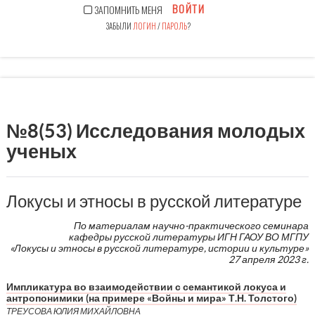
ВОЙТИ
ЗАПОМНИТЬ МЕНЯ
ЗАБЫЛИ
ЛОГИН
/
ПАРОЛЬ
?
№8(53) Исследования молодых
ученых
Локусы и этносы в русской литературе
По материалам научно-практического семинара
кафедры русской литературы ИГН ГАОУ ВО МГПУ
«Локусы и этносы в русской литературе, истории и культуре»
27 апреля 2023 г.
Импликатура во взаимодействии с семантикой локуса и
антропонимики (на примере «Войны и мира» Т.Н. Толстого)
ТРЕУСОВА ЮЛИЯ МИХАЙЛОВНА