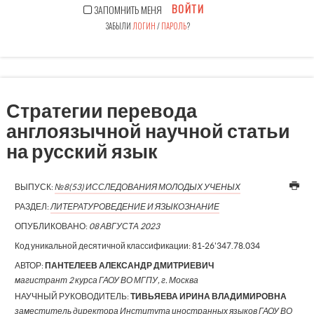
ВОЙТИ
ЗАПОМНИТЬ МЕНЯ
ЗАБЫЛИ
ЛОГИН
/
ПАРОЛЬ
?
Стратегии перевода
англоязычной научной статьи
на русский язык
ВЫПУСК:
№8(53) ИССЛЕДОВАНИЯ МОЛОДЫХ УЧЕНЫХ
РАЗДЕЛ:
ЛИТЕРАТУРОВЕДЕНИЕ И ЯЗЫКОЗНАНИЕ
ОПУБЛИКОВАНО:
08 АВГУСТА 2023
Код уникальной десятичной классификации:
81-26'347.78.034
АВТОР:
ПАНТЕЛЕЕВ АЛЕКСАНДР ДМИТРИЕВИЧ
магистрант 2 курса ГАОУ ВО МГПУ, г. Москва
НАУЧНЫЙ РУКОВОДИТЕЛЬ:
ТИВЬЯЕВА ИРИНА ВЛАДИМИРОВНА
заместитель директора Института иностранных языков ГАОУ ВО