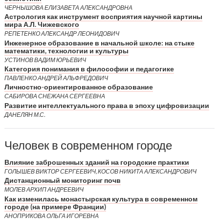
ЧЕРНЫШОВА ЕЛИЗАВЕТА АЛЕКСАНДРОВНА
Астрология как инструмент восприятия научной картины
мира А.Л. Чижевского
РЕПЕТЕНКО АЛЕКСАНДР ЛЕОНИДОВИЧ
Инженерное образование в начальной школе: на стыке
математики, технологии и культуры
УСТИНОВ ВАДИМ ЮРЬЕВИЧ
Категория понимания в философии и педагогике
ПАВЛЕНКО АНДРЕЙ АЛЬФРЕДОВИЧ
Личностно-ориентированное образование
САБИРОВА СНЕЖАНА СЕРГЕЕВНА
Развитие интеллектуального права в эпоху цифровизации
ДАНЕЛЯН М.С.
Человек в современном городе
Влияние заброшенных зданий на городские практики
ГОЛЫШЕВ ВИКТОР СЕРГЕЕВИЧ, КОСОВ НИКИТА АЛЕКСАНДРОВИЧ
Дистанционный мониторинг почв
МОЛЕВ АРХИП АНДРЕЕВИЧ
Как изменилась монастырская культура в современном
городе (на примере Франции)
АНОПРИКОВА ОЛЬГА ИГОРЕВНА