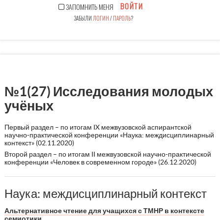
ВОЙТИ
ЗАПОМНИТЬ МЕНЯ
ЗАБЫЛИ
ЛОГИН
/
ПАРОЛЬ
?
№1(27) Исследования молодых
учёных
Первый раздел – по итогам IX межвузовской аспирантской
научно-практической конференции «Наука: междисциплинарный
контекст» (02.11.2020)
Второй раздел – по итогам II межвузовской научно-практической
конференции «Человек в современном городе» (26.12.2020)
Наука: междисциплинарный контекст
Альтернативное чтение для учащихся с ТМНР в контексте
семиотики