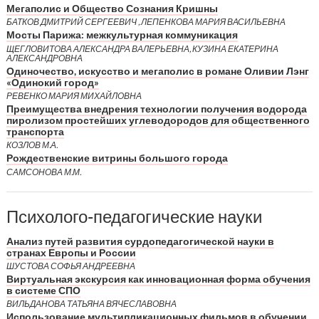
Мегаполис и Общество Сознания Кришны
БАТКОВ ДМИТРИЙ СЕРГЕЕВИЧ , ЛЕПЕНКОВА МАРИЯ ВАСИЛЬЕВНА
Мосты Парижа: межкультурная коммуникация
ЩЕГЛОВИТОВА АЛЕКСАНДРА ВАЛЕРЬЕВНА, КУЗИНА ЕКАТЕРИНА
АЛЕКСАНДРОВНА
Одиночество, искусство и мегаполис в романе Оливии Лэнг
«Одинокий город»
РЕВЕНКО МАРИЯ МИХАЙЛОВНА
Преимущества внедрения технологии получения водорода
пиролизом простейших углеводородов для общественного
транспорта
КОЗЛОВ М.А.
Рождественские витрины большого города
САМСОНОВА М.М.
Психолого-педагогические науки
Анализ путей развития сурдопедагогической науки в
странах Европы и России
ШУСТОВА СОФЬЯ АНДРЕЕВНА
Виртуальная экскурсия как инновационная форма обучения
в системе СПО
ВИЛЬДАНОВА ТАТЬЯНА ВЯЧЕСЛАВОВНА
Использование мультипликационных фильмов в обучении