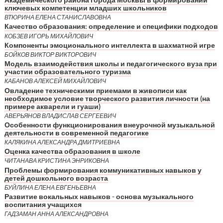
Академического района города Москвы в формировании
ключевых компетенции младших школьников
ВТЮРИНА ЕЛЕНА СТАНИСЛАВОВНА
Качество образования: определение и специфики подходов
КОБЗЕВ ИГОРЬ МИХАЙЛОВИЧ
Компоненты эмоционального интеллекта в шахматной игре
БОЙКОВ ВИКТОР ВИКТОРОВИЧ
Модель взаимодействия школы и педагогического вуза при
участии образовательного туризма
КАБАНОВ АЛЕКСЕЙ МИХАЙЛОВИЧ
Овладение техническими приемами в живописи как
необходимое условие творческого развития личности (на
примере акварели и гуаши)
АВЕРЬЯНОВ ВЛАДИСЛАВ СЕРГЕЕВИЧ
Особенности функционирования внеурочной музыкальной
деятельности в современной педагогике
КАЛЯКИНА АЛЕКСАНДРА ДМИТРИЕВНА
Оценка качества образования в школе
ЧИТАНАВА КРИСТИНА ЭНРИКОВНА
Проблемы формирования коммуникативных навыков у
детей дошкольного возраста
БУЙЛИНА ЕЛЕНА ЕВГЕНЬЕВНА
Развитие вокальных навыков - основа музыкального
воспитания учащихся
ГАДЗАМАН АННА АЛЕКСАНДРОВНА