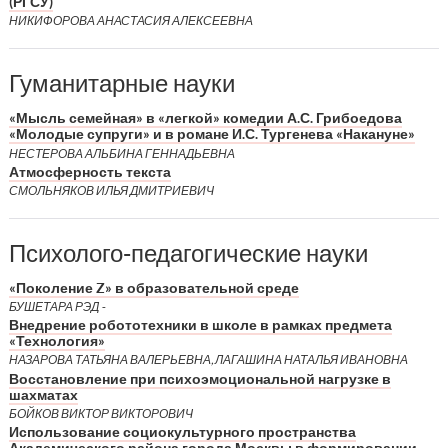
(РГСУ)
НИКИФОРОВА АНАСТАСИЯ АЛЕКСЕЕВНА
Гуманитарные науки
«Мысль семейная» в «легкой» комедии А.С. Грибоедова
«Молодые супруги» и в романе И.С. Тургенева «Накануне»
НЕСТЕРОВА АЛЬБИНА ГЕННАДЬЕВНА
Атмосферность текста
СМОЛЬНЯКОВ ИЛЬЯ ДМИТРИЕВИЧ
Психолого-педагогические науки
«Поколение Z» в образовательной среде
БУШЕТАРА РЭД -
Внедрение робототехники в школе в рамках предмета
«Технология»
НАЗАРОВА ТАТЬЯНА ВАЛЕРЬЕВНА, ЛАГАШИНА НАТАЛЬЯ ИВАНОВНА
Восстановление при психоэмоциональной нагрузке в
шахматах
БОЙКОВ ВИКТОР ВИКТОРОВИЧ
Использование социокультурного пространства