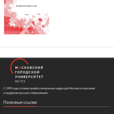
С 1995 года готовим профессиональные кадры для Москвы по высоким
стандартам высшего образования.
Полезные ссылки