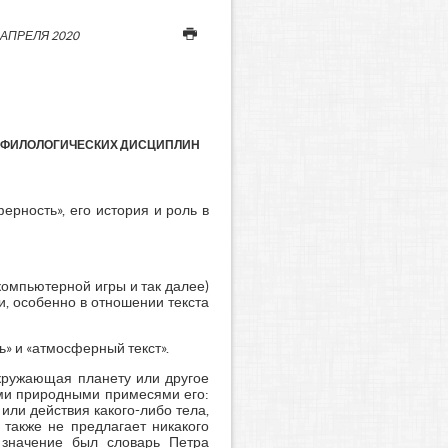
 АПРЕЛЯ 2020
Я ФИЛОЛОГИЧЕСКИХ ДИСЦИПЛИН
ерность», его история и роль в
компьютерной игры и так далее)
и, особенно в отношении текста
» и «атмосферный текст».
окружающая планету или другое
еми природными примесями его:
 или действия какого-либо тела,
 также не предлагает никакого
е значение был словарь Петра