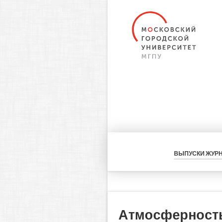
ВЫПУСКИ ЖУР
Атмосферность