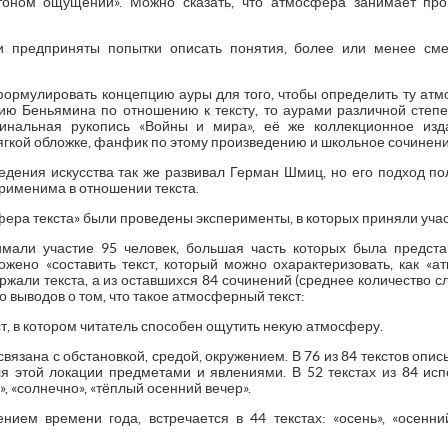
тоном ощущений». Можно сказать, что атмосфера занимает пр
ли предприняты попытки описать понятия, более или менее см
ормулировать концепцию ауры для того, чтобы определить ту атм
пцию Беньямина по отношению к тексту, то аурами различной степ
гинальная рукопись «Войны и мира», её же коллекционное из
мягкой обложке, фанфик по этому произведению и школьное сочинени
ения искусства так же развивал Герман Шмиц, но его подход по
рименима в отношении текста.
фера текста» были проведены эксперименты, в которых приняли учас
мали участие 95 человек, большая часть которых была предст
ожено «составить текст, который можно охарактеризовать, как «а
ржали текста, а из оставшихся 84 сочинений (среднее количество с
о выводов о том, что такое атмосферный текст:
ст, в котором читатель способен ощутить некую атмосферу.
вязана с обстановкой, средой, окружением. В 76 из 84 текстов опи
 этой локации предметами и явлениями. В 52 текстах из 84 испо
, «солнечно», «тёплый осенний вечер».
нием времени года, встречается в 44 текстах: «осень», «осенний