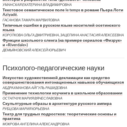
УМАНСКАЯ ЕКАТЕРИНА ВЛАДИМИРОВНА
Текстовое семантическое поле le temps в романе Пьера Лоти
Aziyadé.
ГАСАНОВА ТАМАРА МАРВИЛОВНА
Типичные ошибки в русском языке носителей осетинского
языка
КОРОТКОВА ОЛЬГА ДМИТРИЕВНА, ЗАЦЕПИНА АНАСТАСИЯ АЛЕКСЕЕВНА
Функции школьного сленга (на примере сериалов «Физрук»
и «Riverdale»)
ДЕМЬЯНОВСКИЙ АЛЕКСЕЙ ЮРЬЕВИЧ
Психолого-педагогические науки
Искусство художественной декламации как средство
совершенствования интонационных навыков обучающихся
АБДРАХМАНОВА АЙГУЛЬ РАШИДОВНА
Применение технологии коучинга в школьном образовании
ОСТАПЧУК МАРИЯ ВЯЧЕСЛАВОВНА
Скульптурные образы в архитектуре русского ампира
РУБЦОВА МАРИЯ ЮРЬЕВНА
Театр для трудных подростков: теоретические основы и
практика
МОКРОВА АНГЕЛИНА АЛЕКСАНДРОВНА