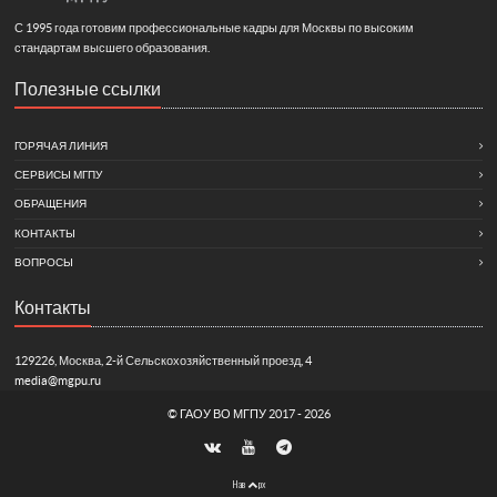
С 1995 года готовим профессиональные кадры для Москвы по высоким
стандартам высшего образования.
Полезные ссылки
ГОРЯЧАЯ ЛИНИЯ
СЕРВИСЫ МГПУ
ОБРАЩЕНИЯ
КОНТАКТЫ
ВОПРОСЫ
Контакты
129226, Москва, 2-й Сельскохозяйственный проезд, 4
media@mgpu.ru
©
ГАОУ ВО МГПУ
2017 - 2026
Нав
рх