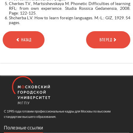
Cherkes T.V., Martsishevskaya M. Phonetic Difficulties of learning
RFL: from own experience. Studia Rossica Gedanensia, 2008.
Page: 122-125.
Shcherba L.V. How to learn foreign languages. M.-L.: GIZ, 1929. 54
pages.
НАЗАД
ВПЕРЕД
С 1995 года готовим профессиональные кадры для Москвы по высоким
стандартам высшего образования.
Полезные ссылки