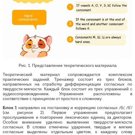
Рис. 1. Представление теоретического материала
Теоретический материал сопровождается комплексом
практических заданий. Тренажер состоит из трех блоков,
направленных на отработку дифференциации согласных по
твердости-мягкости. Каждый блок состоит из трех упражнений с
аудиосопровождением. Упражнения расположены в
соответствие с принципом от простого к сложному.
Блок 1
направлен на постановку и коррекцию согласных /б/, /б’/
(см. рисунок 2). Первое упражнение предполагает
прослушивание и повторение лексических единиц за диктором.
Особое внимание уделено выявлению твердости-мягкости
согласных. В словах отмечены ударения, твердые и мягкие
согласные выделены отдельным цветом, к каждому слову