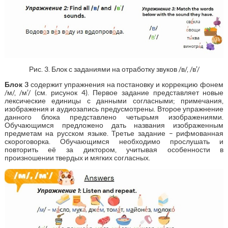
Рис. 3. Блок с заданиями на отработку звуков /в/, /в’/
Блок 3
содержит упражнения на постановку и коррекцию фонем
/м/, /м’/ (см. рисунок 4). Первое задание представляет новые
лексические единицы с данными согласными; примечания,
изображения и аудиозапись предусмотрены. Второе упражнение
данного блока представлено четырьмя изображениями.
Обучающимся предложено дать названия изображенным
предметам на русском языке. Третье задание – рифмованная
скороговорка. Обучающимся необходимо прослушать и
повторить её за диктором, учитывая особенности в
произношении твердых и мягких согласных.