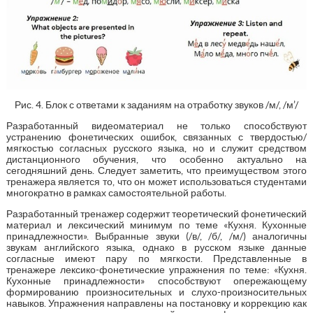
Рис. 4. Блок с ответами к заданиям на отработку звуков /м/, /м’/
Разработанный видеоматериал не только способствуют
устранению фонетических ошибок, связанных с твердостью/
мягкостью согласных русского языка, но и служит средством
дистанционного обучения, что особенно актуально на
сегодняшний день. Следует заметить, что преимуществом этого
тренажера является то, что он может использоваться студентами
многократно в рамках самостоятельной работы.
Разработанный тренажер содержит теоретический фонетический
материал и лексический минимум по теме «Кухня. Кухонные
принадлежности». Выбранные звуки (/в/, /б/, /м/) аналогичны
звукам английского языка, однако в русском языке данные
согласные имеют пару по мягкости. Представленные в
тренажере лексико-фонетические упражнения по теме: «Кухня.
Кухонные принадлежности» способствуют опережающему
формированию произносительных и слухо-произносительных
навыков. Упражнения направлены на постановку и коррекцию как