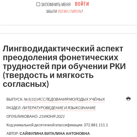
ВОЙТИ
ЗАПОМНИТЬ МЕНЯ
ЗАБЫЛИ
ЛОГИН
/
ПАРОЛЬ
?
Лингводидактический аспект
преодоления фонетических
трудностей при обучении РКИ
(твердость и мягкость
согласных)
ВЫПУСК:
№5(31) ИССЛЕДОВАНИЯ МОЛОДЫХ УЧЁНЫХ
РАЗДЕЛ:
ЛИТЕРАТУРОВЕДЕНИЕ И ЯЗЫКОЗНАНИЕ
ОПУБЛИКОВАНО:
23 ИЮНЯ 2021
Код уникальной десятичной классификации:
372.881.111.1
АВТОР:
САЙФУЛИНА ВИТАЛИНА АНТОНОВНА