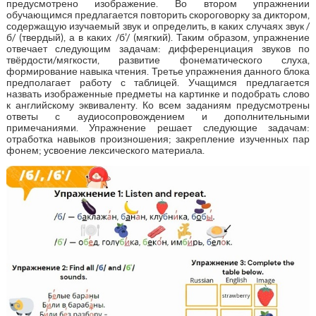
предусмотрено изображение. Во втором упражнении
обучающимся предлагается повторить скороговорку за диктором,
содержащую изучаемый звук и определить, в каких случаях звук /
б/ (твердый), а в каких /б’/ (мягкий). Таким образом, упражнение
отвечает следующим задачам: дифференциация звуков по
твёрдости/мягкости, развитие фонематического слуха,
формирование навыка чтения. Третье упражнения данного блока
предполагает работу с таблицей. Учащимся предлагается
назвать изображенные предметы на картинке и подобрать слово
к английскому эквиваленту. Ко всем заданиям предусмотрены
ответы с аудиосопровождением и дополнительными
примечаниями. Упражнение решает следующие задачам:
отработка навыков произношения; закрепление изученных пар
фонем; усвоение лексического материала.