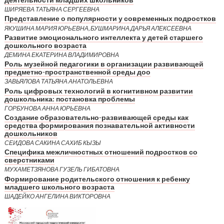
деятельности младших школьников
ШИРЯЕВА ТАТЬЯНА СЕРГЕЕВНА
Представление о популярности у современных подростков
ЯКУШИНА МАРИЯ ЮРЬЕВНА, БУШМАРИНА ДАРЬЯ АЛЕКСЕЕВНА
Развитие эмоционального интеллекта у детей старшего
дошкольного возраста
ДЕМИНА ЕКАТЕРИНА ВЛАДИМИРОВНА
Роль музейной педагогики в организации развивающей
предметно-пространственной среды доо
ЗАВЬЯЛОВА ТАТЬЯНА АНАТОЛЬЕВНА
Роль цифровых технологий в когнитивном развитии
дошкольника: постановка проблемы
ГОРБУНОВА АННА ЮРЬЕВНА
Создание образовательно-развивающей среды как
средства формирования познавательной активности
дошкольников
СЕИДОВА САКИНА САХИБ КЫЗЫ
Специфика межличностных отношений подростков со
сверстниками
МУХАМЕТЗЯНОВА ГУЗЕЛЬ ГИБАТОВНА
Формирование родительского отношения к ребенку
младшего школьного возраста
ШАДЕЙКО АНГЕЛИНА ВИКТОРОВНА