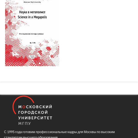
С 1995 года готовим профессиональные кадры для Москвы по высоким
стандартам высшего образования.