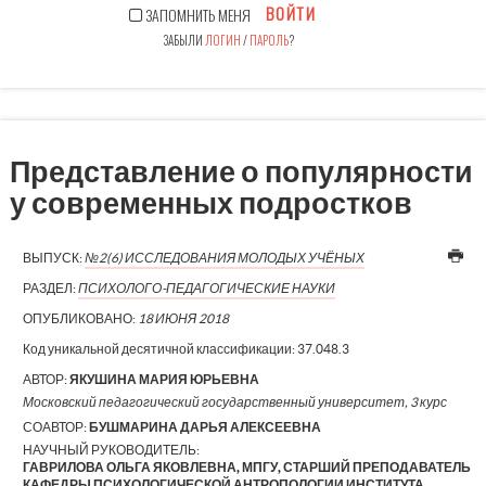
ВОЙТИ
ЗАПОМНИТЬ МЕНЯ
ЗАБЫЛИ
ЛОГИН
/
ПАРОЛЬ
?
Представление о популярности
у современных подростков
ВЫПУСК:
№2(6) ИССЛЕДОВАНИЯ МОЛОДЫХ УЧЁНЫХ
РАЗДЕЛ:
ПСИХОЛОГО-ПЕДАГОГИЧЕСКИЕ НАУКИ
ОПУБЛИКОВАНО:
18 ИЮНЯ 2018
Код уникальной десятичной классификации:
37.048.3
АВТОР:
ЯКУШИНА МАРИЯ ЮРЬЕВНА
Московский педагогический государственный университет, 3 курс
СОАВТОР:
БУШМАРИНА ДАРЬЯ АЛЕКСЕЕВНА
НАУЧНЫЙ РУКОВОДИТЕЛЬ:
ГАВРИЛОВА ОЛЬГА ЯКОВЛЕВНА, МПГУ, СТАРШИЙ ПРЕПОДАВАТЕЛЬ
КАФЕДРЫ ПСИХОЛОГИЧЕСКОЙ АНТРОПОЛОГИИ ИНСТИТУТА