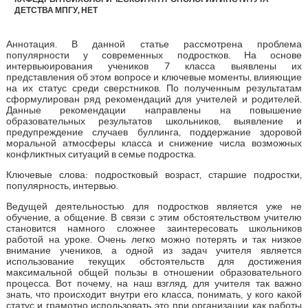
ДЕТСТВА МПГУ, НЕТ
Аннотация. В данной статье рассмотрена проблема
популярности у современных подростков. На основе
интервьюирования учеников 7 класса выявлены их
представления об этом вопросе и ключевые моменты, влияющие
на их статус среди сверстников. По полученным результатам
сформулирован ряд рекомендаций для учителей и родителей.
Данные рекомендации направлены на повышение
образовательных результатов школьников, выявление и
предупреждение случаев буллинга, поддержание здоровой
моральной атмосферы класса и снижение числа возможных
конфликтных ситуаций в семье подростка.
Ключевые слова: подростковый возраст, старшие подростки,
популярность, интервью.
Ведущей деятельностью для подростков является уже не
обучение, а общение. В связи с этим обстоятельством учителю
становится намного сложнее заинтересовать школьников
работой на уроке. Очень легко можно потерять и так низкое
внимание учеников, а одной из задач учителя является
использование текущих обстоятельств для достижения
максимальной общей пользы в отношении образовательного
процесса. Вот почему, на наш взгляд, для учителя так важно
знать, что происходит внутри его класса, понимать, у кого какой
статус и грамотно использовать это при организации как работы