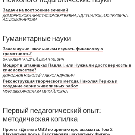
Задачи на построение сечений
ДОМОРНИКОВА АНАСТАСИЯ СЕРГЕЕВНА, А.Д.ГУЦАЛЮК, И.Ю.ТРУШИНА,
А.С.ДОМОРНИКОВА
Гуманитарные науки
Зачем нужно школьникам изучать финансовую
грамотность?
ВАНЮШИН АНДРЕЙ ДМИТРИЕВИЧ
Моцарт в штанишках Павла I, или Нужна ли достоверность в
киноискусстве?
ДОРОДНОВ НИКОЛАЙ АЛЕКСАНДРОВИЧ
Реконструкция творческого метода Николая Рериха и
создание серии живописных работ
МУРАШКО ЯРОСЛАВА МИХАЙЛОВНА
Первый педагогический опыт:
методическая копилка
Проект «Детям с ОВЗ по зрению про шахматы. Том 2.
Шахматная доска. Расстановка шахматных фигур»