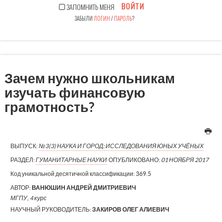
ВОЙТИ
ЗАПОМНИТЬ МЕНЯ
ЗАБЫЛИ
ЛОГИН
/
ПАРОЛЬ
?
Зачем нужно школьникам
изучать финансовую
грамотность?
ВЫПУСК:
№3(3) НАУКА И ГОРОД: ИССЛЕДОВАНИЯ ЮНЫХ УЧЁНЫХ
РАЗДЕЛ:
ГУМАНИТАРНЫЕ НАУКИ
ОПУБЛИКОВАНО:
01 НОЯБРЯ 2017
Код уникальной десятичной классификации:
369.5
АВТОР:
ВАНЮШИН АНДРЕЙ ДМИТРИЕВИЧ
МГПУ, 4 курс
НАУЧНЫЙ РУКОВОДИТЕЛЬ:
ЗАКИРОВ ОЛЕГ АЛИЕВИЧ