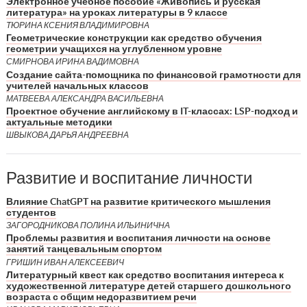
Электронное учебное пособие «Живопись и русская
литература» на уроках литературы в 9 классе
ТЮРИНА КСЕНИЯ ВЛАДИМИРОВНА
Геометрические конструкции как средство обучения
геометрии учащихся на углубленном уровне
СМИРНОВА ИРИНА ВАДИМОВНА
Создание сайта-помощника по финансовой грамотности для
учителей начальных классов
МАТВЕЕВА АЛЕКСАНДРА ВАСИЛЬЕВНА
Проектное обучение английскому в IT-классах: LSP-подход и
актуальные методики
ШВЫКОВА ДАРЬЯ АНДРЕЕВНА
Развитие и воспитание личности
Влияние ChatGPT на развитие критического мышления
студентов
ЗАГОРОДНИКОВА ПОЛИНА ИЛЬИНИЧНА
Проблемы развития и воспитания личности на основе
занятий танцевальным спортом
ГРИШИН ИВАН АЛЕКСЕЕВИЧ
Литературный квест как средство воспитания интереса к
художественной литературе детей старшего дошкольного
возраста с общим недоразвитием речи