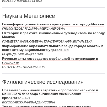
ИВАНОВА МАРИЯ ЮРЬЕВНА
Наука в Мегаполисе
Геоинформационный анализ преступности в городе Москве
ГНИЛОМЕДОВА РАДМИЛА АЛЕКСАНДРОВНА
От теории к практике: инклюзивный путеводитель по городу
Москва
ГОЛЬДБЕРГ МАЙЯ ЮЛЬЕВНА, ТАРАСЕНКОВА АЛЛА ВИТАЛЬЕВНА
Формирование образовательного бренда города Москвы в
контексте муниципального управления
БЕДИН ДАНИЛА АНДРЕЕВИЧ
Речевые акты как средство вербальной коммуникации в
граффити
ГАПТАРЬ ОЛЬГА ВАЛЕРЬЕВНА
Филологические исследования
Сравнительный анализ стратегий профессионального и
машинного перевода английских мнемических
прилагательных
БОГОСЛАВСКАЯ АЛИНА ДЕНИСОВНА
Традиции жанра романа воспитания в произведении