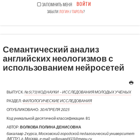
ВОЙТИ
ЗАПОМНИТЬ МЕНЯ
ЗАБЫЛИ
ЛОГИН
/
ПАРОЛЬ
?
Семантический анализ
английских неологизмов с
использованием нейросетей
ВЫПУСК:
№5(73) КОД НАУКИ – ИССЛЕДОВАНИЯ МОЛОДЫХ УЧЕНЫХ
РАЗДЕЛ:
ФИЛОЛОГИЧЕСКИЕ ИССЛЕДОВАНИЯ
ОПУБЛИКОВАНО:
30 АПРЕЛЯ 2025
Код уникальной десятичной классификации:
81
АВТОР:
ВОЛКОВА ПОЛИНА ДЕНИСОВНА
бакалавр 2 курса, Московский городской педагогический университет
(МГПУ), г. Москва, e-mail: volkovapd415@mgpu.ru