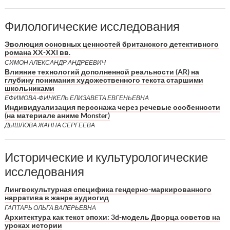
Филологические исследования
Эволюция основных ценностей британского детективного
романа XX-XXI вв.
СИМОН АЛЕКСАНДР АНДРЕЕВИЧ
Влияние технологий дополненной реальности (AR) на
глубину понимания художественного текста старшими
школьниками
ЕФИМОВА-ФИНКЕЛЬ ЕЛИЗАВЕТА ЕВГЕНЬЕВНА
Индивидуализация персонажа через речевые особенности
(на материале аниме Monster)
ДЫШЛОВА ЖАННА СЕРГЕЕВА
Исторические и культурологические
исследования
Лингвокультурная специфика гендерно-маркированного
нарратива в жанре аудиогид
ГАПТАРЬ ОЛЬГА ВАЛЕРЬЕВНА
Архитектура как текст эпохи: 3d-модель Дворца советов на
уроках истории