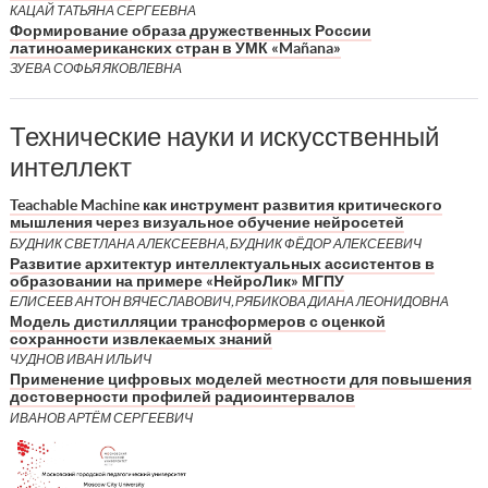
КАЦАЙ ТАТЬЯНА СЕРГЕЕВНА
Формирование образа дружественных России
латиноамериканских стран в УМК «Mañana»
ЗУЕВА СОФЬЯ ЯКОВЛЕВНА
Технические науки и искусственный
интеллект
Teachable Machine как инструмент развития критического
мышления через визуальное обучение нейросетей
БУДНИК СВЕТЛАНА АЛЕКСЕЕВНА, БУДНИК ФЁДОР АЛЕКСЕЕВИЧ
Развитие архитектур интеллектуальных ассистентов в
образовании на примере «НейроЛик» МГПУ
ЕЛИСЕЕВ АНТОН ВЯЧЕСЛАВОВИЧ, РЯБИКОВА ДИАНА ЛЕОНИДОВНА
Модель дистилляции трансформеров с оценкой
сохранности извлекаемых знаний
ЧУДНОВ ИВАН ИЛЬИЧ
Применение цифровых моделей местности для повышения
достоверности профилей радиоинтервалов
ИВАНОВ АРТЁМ СЕРГЕЕВИЧ