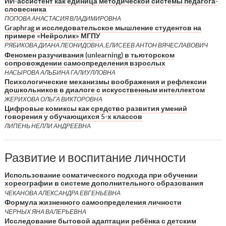
ИИ-ассистент как единица методической системы педагога-
словесника
ПОПОВА АНАСТАСИЯ ВЛАДИМИРОВНА
Graphrag и исследовательское мышление студентов на
примере «Нейролик» МГПУ
РЯБИКОВА ДИАНА ЛЕОНИДОВНА, ЕЛИСЕЕВ АНТОН ВЯЧЕСЛАВОВИЧ
Феномен разучивания (unlearning) в тьюторском
сопровождении самоопределения взрослых
НАСЫРОВА АЛЬБИНА ГАЛИУЛЛОВНА
Психологические механизмы воображения и рефлексии
дошкольников в диалоге с искусственным интеллектом
ЖЕРИХОВА ОЛЬГА ВИКТОРОВНА
Цифровые комиксы как средство развития умений
говорения у обучающихся 5-х классов
ЛИПЕНЬ НЕЛЛИ АНДРЕЕВНА
Развитие и воспитание личности
Использование соматического подхода при обучении
хореографии в системе дополнительного образования
ЧЕКАНОВА АЛЕКСАНДРА ЕВГЕНЬЕВНА
Формула жизненного самоопределения личности
ЧЕРНЫХ ЯНА ВАЛЕРЬЕВНА
Исследование бытовой адаптации ребёнка с детским