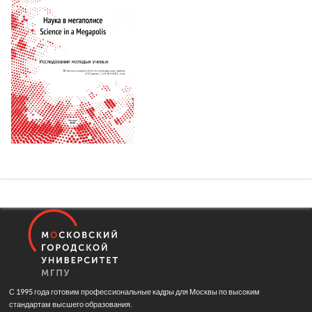
С 1995 года готовим профессиональные кадры для Москвы по высоким
стандартам высшего образования.