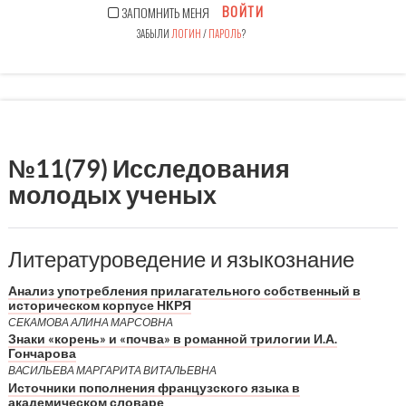
ВОЙТИ
ЗАПОМНИТЬ МЕНЯ
ЗАБЫЛИ
ЛОГИН
/
ПАРОЛЬ
?
№11(79) Исследования
молодых ученых
Литературоведение и языкознание
Анализ употребления прилагательного собственный в
историческом корпусе НКРЯ
СЕКАМОВА АЛИНА МАРСОВНА
Знаки «корень» и «почва» в романной трилогии И.А.
Гончарова
ВАСИЛЬЕВА МАРГАРИТА ВИТАЛЬЕВНА
Источники пополнения французского языка в
академическом словаре