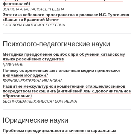
фестивалей)
ЗОТКИНА АНАСТАСИЯ СЕРГЕЕВНА
Эстетика небесного пространства в рассказе И.С. Тургенева
«Касьян с Красивой Мечи»
СКОБЛОВА ВИКТОРИЯ СЕРГЕЕВНА
Психолого-педагогические науки
Методика преодоление ошибок при обучении китайскому
языку российских студентов
ЦЗЯН НАНЬ
Почему современные англоязычные медиа привлекают
внимание молодежи?
БУЯНОВА ЕКАТЕРИНА ИВАНОВНА
Развитие межкультурной компетенции старшеклассников
посредством геокэшинга (английский язык, дополнительное
образование)
БЕСПРОЗВАННЫХ ИНЕССА ГЕОРГИЕВНА
Юридические науки
Проблема преюдициального значения нотариальных