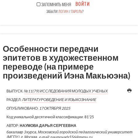
ВОЙТИ
ЗАПОМНИТЬ МЕНЯ
ЗАБЫЛИ
ЛОГИН
/
ПАРОЛЬ
?
Особенности передачи
эпитетов в художественном
переводе (на примере
произведений Иэна Макьюэна)
ВЫПУСК:
№11(79) ИССЛЕДОВАНИЯ МОЛОДЫХ УЧЕНЫХ
РАЗДЕЛ:
ЛИТЕРАТУРОВЕДЕНИЕ И ЯЗЫКОЗНАНИЕ
ОПУБЛИКОВАНО:
17 ОКТЯБРЯ 2025
Код уникальной десятичной классификации:
81'25
АВТОР:
НАУМОВА ДАРЬЯ СЕРГЕЕВНА
бакалавр 3 курса, Московский городской педагогический университет
(МГПУ), г. Москва, e-mail: naumovads556@mgpu.ru