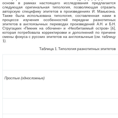
основе в рамках настоящего исследования предлагается
следующая оригинальная типология, позволяющая отразить
авторскую специфику эпитетов в произведениях И. Макьюэна.
Также была использована типология, составленная нами в
процессе изучения особенностей передачи разнотипных
эпитетов в англоязычных переводах произведений А.Н. и Б.Н.
Стругацких «Пикник на обочине» и «Необитаемый остров» [6],
которая потребовала корректировки и дополнений по причине
смены фокуса с русских эпитетов на англоязычные (см. таблицу
1).
Таблица 1. Типология разнотипных эпитетов
Простые (односложные)