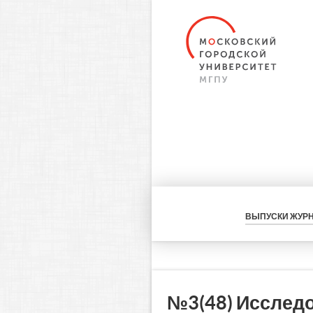
ВЫПУСКИ ЖУР
№3(48) Исслед