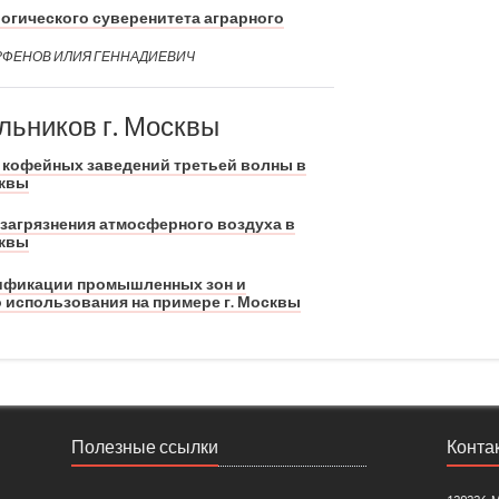
гического суверенитета аграрного
РФЕНОВ ИЛИЯ ГЕННАДИЕВИЧ
льников г. Москвы
 кофейных заведений третьей волны в
сквы
загрязнения атмосферного воздуха в
сквы
ификации промышленных зон и
 использования на примере г. Москвы
Полезные ссылки
Конта