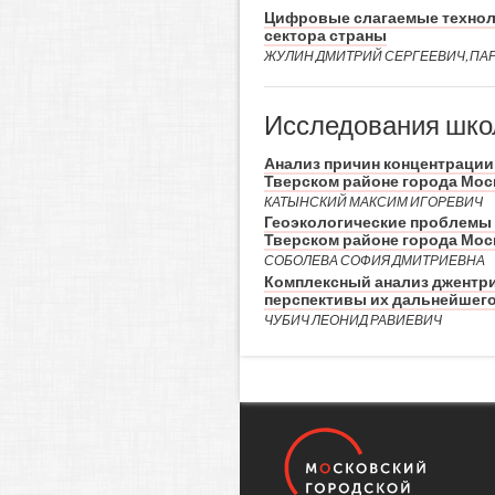
Цифровые слагаемые техноло
сектора страны
ЖУЛИН ДМИТРИЙ СЕРГЕЕВИЧ, ПА
Исследования шко
Анализ причин концентрации
Тверском районе города Мо
КАТЫНСКИЙ МАКСИМ ИГОРЕВИЧ
Геоэкологические проблемы 
Тверском районе города Мо
СОБОЛЕВА СОФИЯ ДМИТРИЕВНА
Комплексный анализ джентр
перспективы их дальнейшего
ЧУБИЧ ЛЕОНИД РАВИЕВИЧ