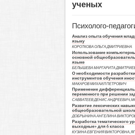
ученых
Психолого-педагог
Анализ опыта обучения мла
языку
КОРОТКОВА ОЛЬГА ДМИТРИЕВНА
Использование компьютерных
основной общеобразователь
языке
БЕЛЫШЕВА МАРГАРИТА ДМИТРИЕ
О необходимости разработк
инструментов обучения инос
МАКАРОВ МИХАИЛ ПЕТРОВИЧ
Применение дифференциальн
переменного при решении за
САВВАТЕЕВ ДЕНИС АНДРЕЕВИЧ, 
Развитие лексических навык
общеобразовательной школы
ДОБРЫНИНА АНГЕЛИНА ВИКТОРО
Разработка тематического ур
выходные» для 6 класса
КУЗИНА ЕВГЕНИЯ ВИКТОРОВНА, 