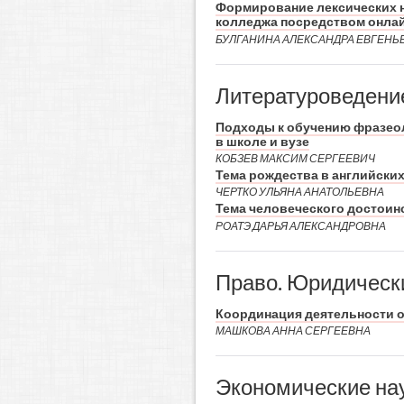
Формирование лексических н
колледжа посредством онла
БУЛГАНИНА АЛЕКСАНДРА ЕВГЕНЬ
Литературоведени
Подходы к обучению фразео
в школе и вузе
КОБЗЕВ МАКСИМ СЕРГЕЕВИЧ
Тема рождества в английски
ЧЕРТКО УЛЬЯНА АНАТОЛЬЕВНА
Тема человеческого достоин
РОАТЭ ДАРЬЯ АЛЕКСАНДРОВНА
Право. Юридическ
Координация деятельности о
МАШКОВА АННА СЕРГЕЕВНА
Экономические на