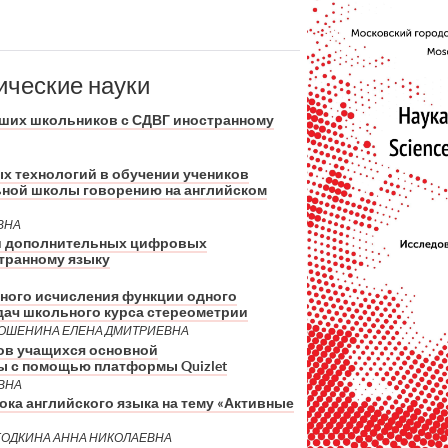
ические науки
дших школьников с СДВГ иностранному
 технологий в обучении учеников
ной школы говорению на английском
ВНА
и дополнительных цифровых
транному языку
ого исчисления функции одного
дач школьного курса стереометрии
МОШЕНИНА ЕЛЕНА ДМИТРИЕВНА
ов учащихся основной
 с помощью платформы Quizlet
ВНА
ока английского языка на тему «Активные
ЯГОДКИНА АННА НИКОЛАЕВНА