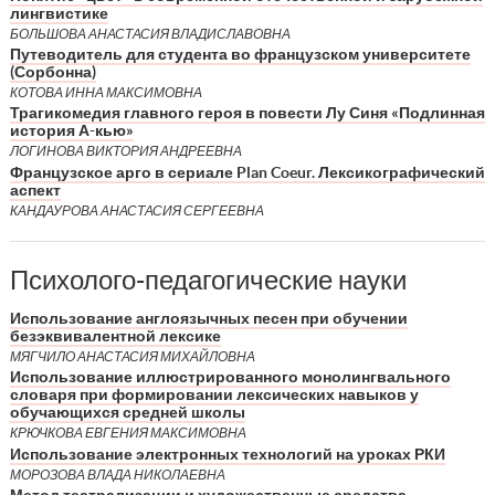
лингвистике
БОЛЬШОВА АНАСТАСИЯ ВЛАДИСЛАВОВНА
Путеводитель для студента во французском университете
(Сорбонна)
КОТОВА ИННА МАКСИМОВНА
Трагикомедия главного героя в повести Лу Синя «Подлинная
история А-кью»
ЛОГИНОВА ВИКТОРИЯ АНДРЕЕВНА
Французское арго в сериале Plan Coeur. Лексикографический
аспект
КАНДАУРОВА АНАСТАСИЯ СЕРГЕЕВНА
Психолого-педагогические науки
Использование англоязычных песен при обучении
безэквивалентной лексике
МЯГЧИЛО АНАСТАСИЯ МИХАЙЛОВНА
Использование иллюстрированного монолингвального
словаря при формировании лексических навыков у
обучающихся средней школы
КРЮЧКОВА ЕВГЕНИЯ МАКСИМОВНА
Использование электронных технологий на уроках РКИ
МОРОЗОВА ВЛАДА НИКОЛАЕВНА
Метод театрализации и художественные средства