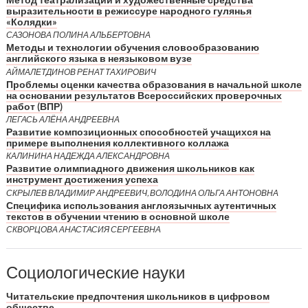
выразительности в режиссуре народного гулянья
«Колядки»
САЗОНОВА ПОЛИНА АЛЬБЕРТОВНА
Методы и технологии обучения словообразованию
английского языка в неязыковом вузе
АЙМАЛЕТДИНОВ РЕНАТ ТАХИРОВИЧ
Проблемы оценки качества образования в начальной школе
на основании результатов Всероссийских проверочных
работ (ВПР)
ЛЕГАСЬ АЛЁНА АНДРЕЕВНА
Развитие композиционных способностей учащихся на
примере выполнения коллективного коллажа
КАЛИНИНА НАДЕЖДА АЛЕКСАНДРОВНА
Развитие олимпиадного движения школьников как
инструмент достижения успеха
СКРЫЛЕВ ВЛАДИМИР АНДРЕЕВИЧ, ВОЛОДИНА ОЛЬГА АНТОНОВНА
Специфика использования англоязычных аутентичных
текстов в обучении чтению в основной школе
СКВОРЦОВА АНАСТАСИЯ СЕРГЕЕВНА
Социологические науки
Читательские предпочтения школьников в цифровом
обществе