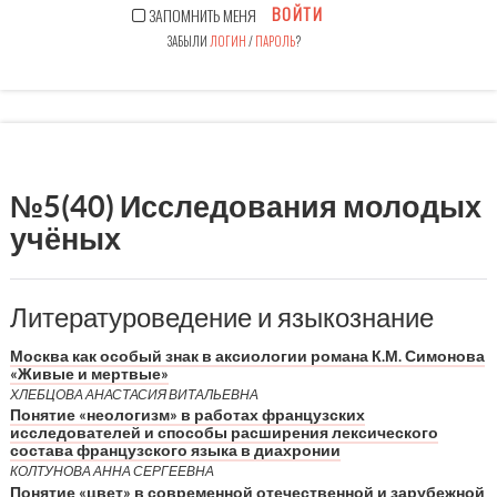
ВОЙТИ
ЗАПОМНИТЬ МЕНЯ
ЗАБЫЛИ
ЛОГИН
/
ПАРОЛЬ
?
№5(40) Исследования молодых
учёных
Литературоведение и языкознание
Москва как особый знак в аксиологии романа К.М. Симонова
«Живые и мертвые»
ХЛЕБЦОВА АНАСТАСИЯ ВИТАЛЬЕВНА
Понятие «неологизм» в работах французских
исследователей и способы расширения лексического
состава французского языка в диахронии
КОЛТУНОВА АННА СЕРГЕЕВНА
Понятие «цвет» в современной отечественной и зарубежной