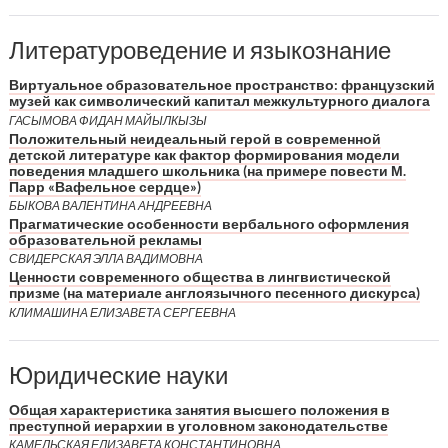
Литературоведение и языкознание
Виртуальное образовательное пространство: французский
музей как символический капитал межкультурного диалога
ГАСЫМОВА ФИДАН МАЙЫЛКЫЗЫ
Положительный неидеальный герой в современной
детской литературе как фактор формирования модели
поведения младшего школьника (на примере повести М.
Парр «Вафельное сердце»)
БЫКОВА ВАЛЕНТИНА АНДРЕЕВНА
Прагматические особенности вербального оформления
образовательной рекламы
СВИДЕРСКАЯ ЭЛЛА ВАДИМОВНА
Ценности современного общества в лингвистической
призме (на материале англоязычного песенного дискурса)
КЛИМАШИНА ЕЛИЗАВЕТА СЕРГЕЕВНА
Юридические науки
Общая характеристика занятия высшего положения в
преступной иерархии в уголовном законодательстве
КАМЕЛЬСКАЯ ЕЛИЗАВЕТА КОНСТАНТИНОВНА