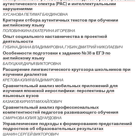
аутистического спектра (РАС) и интеллектуальными
нарушениями
ХУСАНОВА ПЕТИМАТ БАУДИНОВНА
Критерии отбора аутентичных текстов при обучении
английскому языку
ПОЛОВИНКИНА ЕКАТЕРИНА ИГОРЕВНА
Опыт социального наставничества в проектной
деятельности
ГУБИНА ДИАНА ВЛАДИМИРОВНА, ГУБИН ДМИТРИЙ НИКОЛАЕВИЧ
Особенности подготовки к заданию №38 в ЕГЭ по
английскому языку
БАЛУЦКАЯ ДАРЬЯ ВИКТОРОВНА
Расширение лингвистического кругозора школьников при
изучении диалектов
КРЕТОВА ЮЛИЯ ВЛАДИМИРОВНА
Сравнительный анализ мобильных приложений для
изучения японской иероглифики: перспективы для
языковых вузов
КАЗАКОВ КИРИЛЛ МИХАЙЛОВИЧ
Сравнительный анализ профессиональных
компетентностей педагогов развивающего обучения
СМИРНОВА ЮЛИЯ ЭДУАРДОВНА
Управленческие подходы к формированию представлений
подростков об образовательных результатах
ШАНИН СЕРГЕЙ ВИКТОРОВИЧ