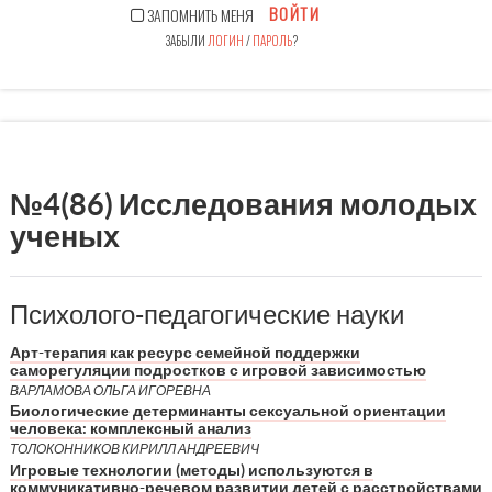
ВОЙТИ
ЗАПОМНИТЬ МЕНЯ
ЗАБЫЛИ
ЛОГИН
/
ПАРОЛЬ
?
№4(86) Исследования молодых
ученых
Психолого-педагогические науки
Арт-терапия как ресурс семейной поддержки
саморегуляции подростков с игровой зависимостью
ВАРЛАМОВА ОЛЬГА ИГОРЕВНА
Биологические детерминанты сексуальной ориентации
человека: комплексный анализ
ТОЛОКОННИКОВ КИРИЛЛ АНДРЕЕВИЧ
Игровые технологии (методы) используются в
коммуникативно-речевом развитии детей с расстройствами