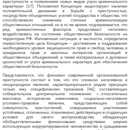
преступности и появлением новых видов угроз криминального
характера» [17]. Положения Концепции акцентируют наличие
положительной динамики в борьбе с преступностью,
посредством объединенных усилий государства и общества, что
способствовало снижению степени криминализации
общественных отношений, но в то же время, подчеркивается, что
ряд криминогенных факторов продолжают негативно
воздействовать на состояние общественной безопасности на
территории РФ. Изложенная ситуация, в частности, определила
первостепенную цель Концепции – достижение и поддержание
необходимого уровня защищенности прав и свобод человека и
гражданина, прав и законных интересов организаций и
общественных объединений, а также материальных и духовных
ценностей от угроз криминального характера для обеспечения
общественной безопасности.
Представляется, что феномен современной организованной
преступности состоит в том, что это сложное, негативное и
неоднородное явление, характеризующееся рядом присущих
только ему специфических признаков [46], составляющих
собирательное доктринальное понимание: «…относительно
массовое, исторически изменчивое, социально-негативное
уголовно-правовое явление, представляющее собой
совокупность преступлений, совершаемых участниками
устойчивых, сплоченных, планомерно действующих и создающих
условия для своего воспроизводства, обладающих
обобществленными финансовыми средствами, широко
использующих коррумпированное чиновничество и сращивание