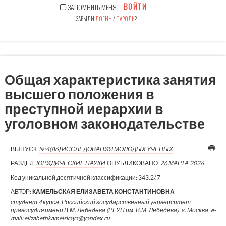
ВОЙТИ
ЗАПОМНИТЬ МЕНЯ
ЗАБЫЛИ
ЛОГИН
/
ПАРОЛЬ
?
Общая характеристика занятия
высшего положения в
преступной иерархии в
уголовном законодательстве
ВЫПУСК:
№4(86) ИССЛЕДОВАНИЯ МОЛОДЫХ УЧЕНЫХ
РАЗДЕЛ:
ЮРИДИЧЕСКИЕ НАУКИ
ОПУБЛИКОВАНО:
26 МАРТА 2026
Код уникальной десятичной классификации:
343.2/.7
АВТОР:
КАМЕЛЬСКАЯ ЕЛИЗАВЕТА КОНСТАНТИНОВНА
студент 4 курса, Российский государственный университет
правосудия имени В.М. Лебедева (РГУП им. В.М. Лебедева), г. Москва, e-
mail: elizabethkamelskaya@yandex.ru