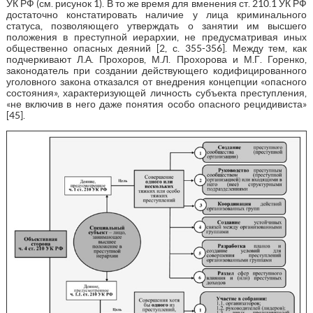
УК РФ (см. рисунок 1). В то же время для вменения ст. 210.1 УК РФ
достаточно констатировать наличие у лица криминального
статуса, позволяющего утверждать о занятии им высшего
положения в преступной иерархии, не предусматривая иных
общественно опасных деяний [2, с. 355-356]. Между тем, как
подчеркивают Л.А. Прохоров, М.Л. Прохорова и М.Г. Горенко,
законодатель при создании действующего кодифицированного
уголовного закона отказался от внедрения концепции «опасного
состояния», характеризующей личность субъекта преступления,
«не включив в него даже понятия особо опасного рецидивиста»
[45].