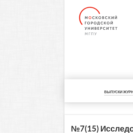
ВЫПУСКИ ЖУР
№7(15) Исслед