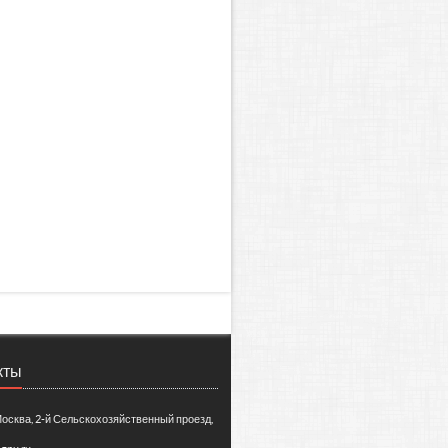
кты
Москва, 2-й Сельскохозяйственный проезд,