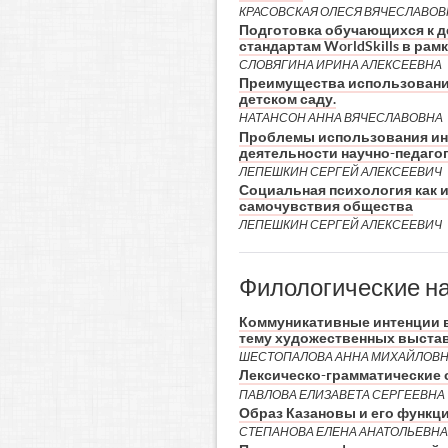
КРАСОВСКАЯ ОЛЕСЯ ВЯЧЕСЛАВОВ
Подготовка обучающихся к д
стандартам WorldSkills в рам
СЛОВЯГИНА ИРИНА АЛЕКСЕЕВНА
Преимущества использовани
детском саду.
НАТАНСОН АННА ВЯЧЕСЛАВОВНА
Проблемы использования инд
деятельности научно-педаго
ЛЕПЕШКИН СЕРГЕЙ АЛЕКСЕЕВИЧ
Социальная психология как 
самочувствия общества
ЛЕПЕШКИН СЕРГЕЙ АЛЕКСЕЕВИЧ
Филологические н
Коммуникативные интенции в
тему художественных выста
ШЕСТОПАЛОВА АННА МИХАЙЛОВ
Лексическо-грамматические
ПАВЛОВА ЕЛИЗАВЕТА СЕРГЕЕВНА
Образ Казановы и его функци
СТЕПАНОВА ЕЛЕНА АНАТОЛЬЕВНА