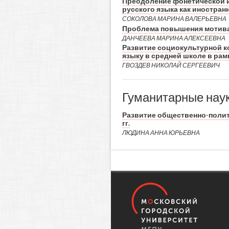
Преодоление фонетической 
русского языка как иностра
СОКОЛОВА МАРИНА ВАЛЕРЬЕВНА
Проблема повышения мотива
ДАНЧЕЕВА МАРИНА АЛЕКСЕЕВНА
Развитие социокультурной к
языку в средней школе в ра
ГВОЗДЕВ НИКОЛАЙ СЕРГЕЕВИЧ
Гуманитарные нау
Развитие общественно-полити
гг.
ЛЮДИНА АННА ЮРЬЕВНА