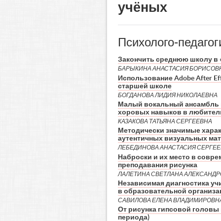
учёных
Психолого-педагог
Закончить среднюю школу в «
БАРЫКИНА АНАСТАСИЯ БОРИСОВ
Использование Adobe After Ef
старшей школе
БОГДАНОВА ЛИДИЯ НИКОЛАЕВНА
Малый вокальный ансамбль к
хоровых навыков в любител
КАЗАКОВА ТАТЬЯНА СЕРГЕЕВНА
Методически значимые характ
аутентичных визуальных ма
ЛЕБЕДИНОВА АНАСТАСИЯ СЕРГЕ
Наброски и их место в совре
преподавания рисунка
ЛАЛЕТИНА СВЕТЛАНА АЛЕКСАНД
Независимая диагностика уч
в образовательной организа
САВИЛОВА ЕЛЕНА ВЛАДИМИРОВН
От рисунка гипсовой головы
периода)