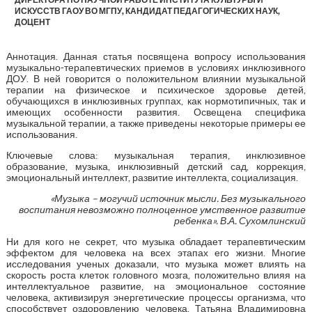
ИСКУССТВ ГАОУ ВО МГПУ, КАНДИДАТ ПЕДАГОГИЧЕСКИХ НАУК,
ДОЦЕНТ
Аннотация. Данная статья посвящена вопросу использования
музыкально-терапевтических приемов в условиях инклюзивного
ДОУ. В ней говорится о положительном влиянии музыкальной
терапии на физическое и психическое здоровье детей,
обучающихся в инклюзивных группах, как нормотипичных, так и
имеющих особенности развития. Освещена специфика
музыкальной терапии, а также приведены некоторые примеры ее
использования.
Ключевые слова: музыкальная терапия, инклюзивное
образование, музыка, инклюзивный детский сад, коррекция,
эмоциональный интеллект, развитие интеллекта, социализация.
«Музыка – могучий источник мысли. Без музыкального
воспитания невозможно полноценное умственное развитие
ребенка». В.А. Сухомлинский
Ни для кого не секрет, что музыка обладает терапевтическим
эффектом для человека на всех этапах его жизни. Многие
исследования ученых доказали, что музыка может влиять на
скорость роста клеток головного мозга, положительно влияя на
интеллектуальное развитие, на эмоциональное состояние
человека, активизируя энергетические процессы организма, что
способствует оздоровлению человека. Татьяна Владимировна