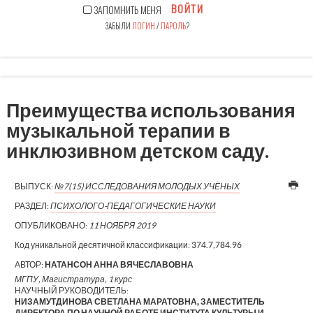
ВОЙТИ
ЗАПОМНИТЬ МЕНЯ
ЗАБЫЛИ
ЛОГИН
/
ПАРОЛЬ
?
Преимущества использования
музыкальной терапии в
инклюзивном детском саду.
ВЫПУСК:
№7(15) ИССЛЕДОВАНИЯ МОЛОДЫХ УЧЁНЫХ
РАЗДЕЛ:
ПСИХОЛОГО-ПЕДАГОГИЧЕСКИЕ НАУКИ
ОПУБЛИКОВАНО:
11 НОЯБРЯ 2019
Код уникальной десятичной классификации:
374.7,784.96
АВТОР:
НАТАНСОН АННА ВЯЧЕСЛАВОВНА
МГПУ, Магистратура, 1 курс
НАУЧНЫЙ РУКОВОДИТЕЛЬ:
НИЗАМУТДИНОВА СВЕТЛАНА МАРАТОВНА, ЗАМЕСТИТЕЛЬ
ДИРЕКТОРА ПО НАУЧНОЙ РАБОТЕ ИНСТИТУТА КУЛЬТУРЫ И