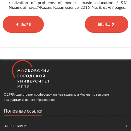
realization of problems of modern music education / S.M.
Nizamutdinova//-Kazan: Kazan science, 2016. No. 8, 65-67 pages.
НАЗАД
ВПЕРЕД
С 1995 года готовим профессиональные кадры для Москвы по высоким
стандартам высшего образования.
Полезные ссылки
ГОРЯЧАЯ ЛИНИЯ