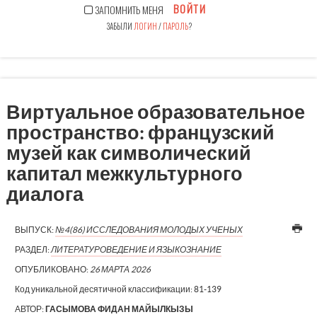
ВОЙТИ
ЗАПОМНИТЬ МЕНЯ
ЗАБЫЛИ
ЛОГИН
/
ПАРОЛЬ
?
Виртуальное образовательное
пространство: французский
музей как символический
капитал межкультурного
диалога
ВЫПУСК:
№4(86) ИССЛЕДОВАНИЯ МОЛОДЫХ УЧЕНЫХ
РАЗДЕЛ:
ЛИТЕРАТУРОВЕДЕНИЕ И ЯЗЫКОЗНАНИЕ
ОПУБЛИКОВАНО:
26 МАРТА 2026
Код уникальной десятичной классификации:
81-139
АВТОР:
ГАСЫМОВА ФИДАН МАЙЫЛКЫЗЫ