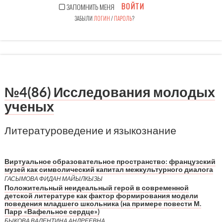
ВОЙТИ
ЗАПОМНИТЬ МЕНЯ
ЗАБЫЛИ
ЛОГИН
/
ПАРОЛЬ
?
№4(86) Исследования молодых
ученых
Литературоведение и языкознание
Виртуальное образовательное пространство: французский
музей как символический капитал межкультурного диалога
ГАСЫМОВА ФИДАН МАЙЫЛКЫЗЫ
Положительный неидеальный герой в современной
детской литературе как фактор формирования модели
поведения младшего школьника (на примере повести М.
Парр «Вафельное сердце»)
БЫКОВА ВАЛЕНТИНА АНДРЕЕВНА