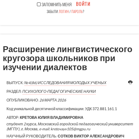
ВОЙТИ
ЗАПОМНИТЬ МЕНЯ
ЗАБЫЛИ
ЛОГИН
/
ПАРОЛЬ
?
Расширение лингвистического
кругозора школьников при
изучении диалектов
ВЫПУСК:
№4(86) ИССЛЕДОВАНИЯ МОЛОДЫХ УЧЕНЫХ
РАЗДЕЛ:
ПСИХОЛОГО-ПЕДАГОГИЧЕСКИЕ НАУКИ
ОПУБЛИКОВАНО:
26 МАРТА 2026
Код уникальной десятичной классификации:
УДК 372.881.161.1
АВТОР:
КРЕТОВА ЮЛИЯ ВЛАДИМИРОВНА
студент 2 курса, Московский городской педагогический университет
(МГПУ), г. Москва, e-mail: kretovayv105@mgpu.ru
НАУЧНЫЙ РУКОВОДИТЕЛЬ:
СОТКОВ ВИКТОР АЛЕКСАНДРОВИЧ