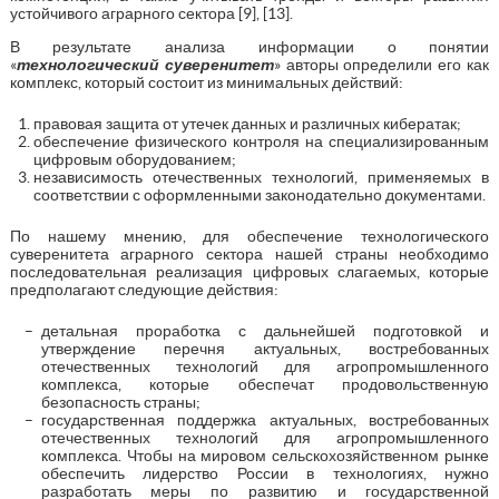
устойчивого аграрного сектора [9], [13].
В результате анализа информации о понятии
«
технологический суверенитет
» авторы определили его как
комплекс, который состоит из минимальных действий:
правовая защита от утечек данных и различных кибератак;
обеспечение физического контроля на специализированным
цифровым оборудованием;
независимость отечественных технологий, применяемых в
соответствии с оформленными законодательно документами.
По нашему мнению, для обеспечение технологического
суверенитета аграрного сектора нашей страны необходимо
последовательная реализация цифровых слагаемых, которые
предполагают следующие действия:
детальная проработка с дальнейшей подготовкой и
утверждение перечня актуальных, востребованных
отечественных технологий для агропромышленного
комплекса, которые обеспечат продовольственную
безопасность страны;
государственная поддержка актуальных, востребованных
отечественных технологий для агропромышленного
комплекса. Чтобы на мировом сельскохозяйственном рынке
обеспечить лидерство России в технологиях, нужно
разработать меры по развитию и государственной