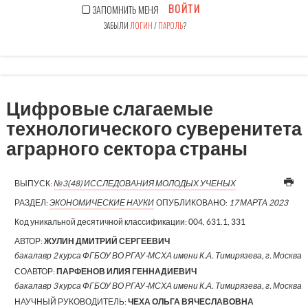
ВОЙТИ
ЗАПОМНИТЬ МЕНЯ
ЗАБЫЛИ
ЛОГИН
/
ПАРОЛЬ
?
Цифровые слагаемые
технологического суверенитета
аграрного сектора страны
ВЫПУСК:
№3(48) ИССЛЕДОВАНИЯ МОЛОДЫХ УЧЕНЫХ
РАЗДЕЛ:
ЭКОНОМИЧЕСКИЕ НАУКИ
ОПУБЛИКОВАНО:
17 МАРТА 2023
Код уникальной десятичной классификации:
004, 631.1, 331
АВТОР:
ЖУЛИН ДМИТРИЙ СЕРГЕЕВИЧ
бакалавр 2 курса ФГБОУ ВО РГАУ-МСХА имени К.А. Тимирязева, г. Москва
СОАВТОР:
ПАРФЕНОВ ИЛИЯ ГЕННАДИЕВИЧ
бакалавр 3 курса ФГБОУ ВО РГАУ-МСХА имени К.А. Тимирязева, г. Москва
НАУЧНЫЙ РУКОВОДИТЕЛЬ:
ЧЕХА ОЛЬГА ВЯЧЕСЛАВОВНА