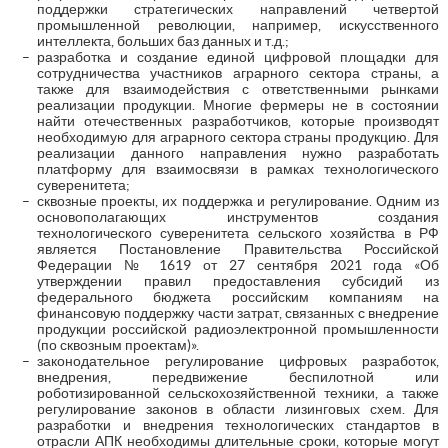
поддержки стратегических направлений четвертой
промышленной революции, например, искусственного
интеллекта, больших баз данных и т.д.;
разработка и создание единой цифровой площадки для
сотрудничества участников аграрного сектора страны, а
также для взаимодействия с ответственными рынками
реализации продукции. Многие фермеры не в состоянии
найти отечественных разработчиков, которые производят
необходимую для аграрного сектора страны продукцию. Для
реализации данного направления нужно разработать
платформу для взаимосвязи в рамках технологического
суверенитета;
сквозные проекты, их поддержка и регулирование. Одним из
основополагающих инструментов создания
технологического суверенитета сельского хозяйства в РФ
является Постановление Правительства Российской
Федерации № 1619 от 27 сентября 2021 года «Об
утверждении правил предоставления субсидий из
федерального бюджета российским компаниям на
финансовую поддержку части затрат, связанных с внедрение
продукции российской радиоэлектронной промышленности
(по сквозным проектам)».
законодательное регулирование цифровых разработок,
внедрения, передвижение беспилотной или
роботизированной сельскохозяйственной техники, а также
регулирование законов в области лизинговых схем. Для
разработки и внедрения технологических стандартов в
отрасли АПК необходимы длительные сроки, которые могут