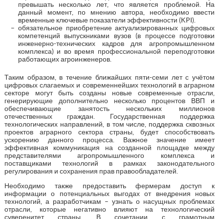
превышать несколько лет, что является проблемой. На
данный момент, по мнению автора, необходимо ввести
временные ключевые показатели эффективности (KPI).
обязательное приобретение актуализированных цифровых
компетенций выпускниками вузов (в процессе подготовки
инженерно-технических кадров для агропромышленном
комплекса) и во время профессиональной переподготовки
работающих агроинженеров.
Таким образом, в течение ближайших пяти-семи лет с учётом
цифровых слагаемых и современнейших технологий в аграрном
секторе могут быть созданы новые современные отрасли,
генерирующие дополнительно несколько процентов ВВП и
обеспечивающие занятость нескольких миллионов
отечественных граждан. Государственная поддержка
технологических направлений, в том числе, поддержка сквозных
проектов аграрного сектора страны, будет способствовать
ускорению данного процесса. Важное значение имеет
эффективная коммуникация на созданной площадке между
представителями агропромышленного комплекса и
поставщиками технологий в рамках законодательного
регулирования и сохранения прав правообладателей.
Необходимо также предоставить фермерам доступ к
информации о потенциальных выгодах от внедрения новых
технологий, а разработчикам – узнать о насущных проблемах
отрасли, которые негативно влияют на технологический
суверенитет страны. В сочетании с грамотным