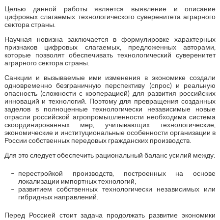
Целью данной работы является выявление и описание
цифровых слагаемых технологического суверенитета аграрного
сектора страны.
Научная новизна заключается в формулировке характерных
признаков цифровых слагаемых, предложенных авторами,
которые позволят обеспечивать технологический суверенитет
аграрного сектора страны.
Санкции и вызываемые ими изменения в экономике создали
одновременно безграничную перспективу (спрос) и реальную
опасность (сложности с кооперацией) для развития российских
инноваций и технологий. Поэтому для превращения созданных
заделов в полноценные технологически независимые новые
отрасли российской агропромышленности необходима система
скоординированных мер, учитывающих технологические,
экономические и институциональные особенности организации в
России собственных передовых гражданских производств.
Для это следует обеспечить рациональный баланс усилий между:
перестройкой производств, построенных на основе
локализации импортных технологий;
развитием собственных технологически независимых или
гибридных направлений.
Перед Россией стоит задача продолжать развитие экономики