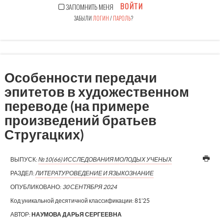
ВОЙТИ
ЗАПОМНИТЬ МЕНЯ
ЗАБЫЛИ
ЛОГИН
/
ПАРОЛЬ
?
Особенности передачи
эпитетов в художественном
переводе (на примере
произведений братьев
Стругацких)
ВЫПУСК:
№10(66) ИССЛЕДОВАНИЯ МОЛОДЫХ УЧЕНЫХ
РАЗДЕЛ:
ЛИТЕРАТУРОВЕДЕНИЕ И ЯЗЫКОЗНАНИЕ
ОПУБЛИКОВАНО:
30 СЕНТЯБРЯ 2024
Код уникальной десятичной классификации:
81'25
АВТОР:
НАУМОВА ДАРЬЯ СЕРГЕЕВНА