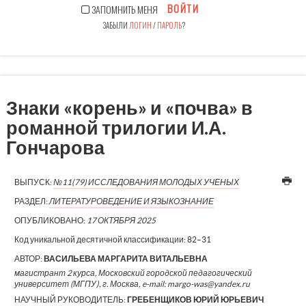
ВОЙТИ
ЗАПОМНИТЬ МЕНЯ
ЗАБЫЛИ
ЛОГИН
/
ПАРОЛЬ
?
Знаки «корень» и «почва» в
романной трилогии И.А.
Гончарова
ВЫПУСК:
№11(79) ИССЛЕДОВАНИЯ МОЛОДЫХ УЧЕНЫХ
РАЗДЕЛ:
ЛИТЕРАТУРОВЕДЕНИЕ И ЯЗЫКОЗНАНИЕ
ОПУБЛИКОВАНО:
17 ОКТЯБРЯ 2025
Код уникальной десятичной классификации:
82–31
АВТОР:
ВАСИЛЬЕВА МАРГАРИТА ВИТАЛЬЕВНА
магистрант 2 курса, Московский городской педагогический
университет (МГПУ), г. Москва, e-mail: margo-was@yandex.ru
НАУЧНЫЙ РУКОВОДИТЕЛЬ:
ГРЕБЕНЩИКОВ ЮРИЙ ЮРЬЕВИЧ