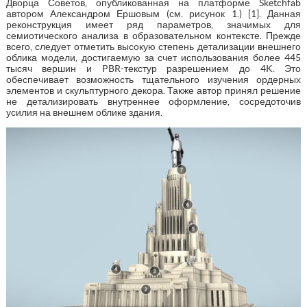
Дворца Советов, опубликованная на платформе Sketchfab
автором Александром Ершовым (см. рисунок 1.) [1]. Данная
реконструкция имеет ряд параметров, значимых для
семиотического анализа в образовательном контексте. Прежде
всего, следует отметить высокую степень детализации внешнего
облика модели, достигаемую за счет использования более 445
тысяч вершин и PBR-текстур разрешением до 4K. Это
обеспечивает возможность тщательного изучения ордерных
элементов и скульптурного декора. Также автор принял решение
не детализировать внутреннее оформление, сосредоточив
усилия на внешнем облике здания.