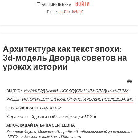
ВОЙТИ
ЗАПОМНИТЬ МЕНЯ
ЗАБЫЛИ
ЛОГИН
/
ПАРОЛЬ
?
Архитектура как текст эпохи:
3d-модель Дворца советов на
уроках истории
ВЫПУСК:
№6(88) КОД НАУКИ - ИССЛЕДОВАНИЯ МОЛОДЫХ УЧЕНЫХ
РАЗДЕЛ:
ИСТОРИЧЕСКИЕ И КУЛЬТУРОЛОГИЧЕСКИЕ ИССЛЕДОВАНИЯ
ОПУБЛИКОВАНО:
14 МАЯ 2026
Код уникальной десятичной классификации:
37.016
АВТОР:
КАЦАЙ ТАТЬЯНА СЕРГЕЕВНА
бакалавр 5 курса, Московский городской педагогический университет
(МГПУ), г. Москва, e-mail: KatsaiTS@mgpu.ru