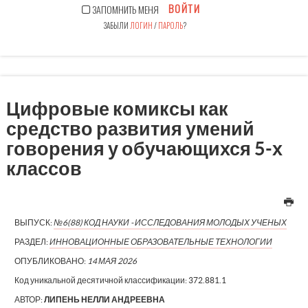
ВОЙТИ
ЗАПОМНИТЬ МЕНЯ
ЗАБЫЛИ
ЛОГИН
/
ПАРОЛЬ
?
Цифровые комиксы как
средство развития умений
говорения у обучающихся 5-х
классов
ВЫПУСК:
№6(88) КОД НАУКИ - ИССЛЕДОВАНИЯ МОЛОДЫХ УЧЕНЫХ
РАЗДЕЛ:
ИННОВАЦИОННЫЕ ОБРАЗОВАТЕЛЬНЫЕ ТЕХНОЛОГИИ
ОПУБЛИКОВАНО:
14 МАЯ 2026
Код уникальной десятичной классификации:
372.881.1
АВТОР:
ЛИПЕНЬ НЕЛЛИ АНДРЕЕВНА