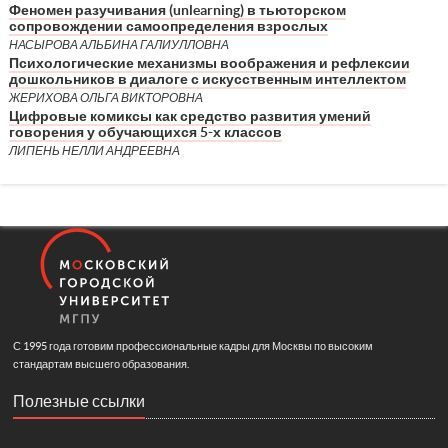
Феномен разучивания (unlearning) в тьюторском
сопровождении самоопределения взрослых
НАСЫРОВА АЛЬБИНА ГАЛИУЛЛОВНА
Психологические механизмы воображения и рефлексии
дошкольников в диалоге с искусственным интеллектом
ЖЕРИХОВА ОЛЬГА ВИКТОРОВНА
Цифровые комиксы как средство развития умений
говорения у обучающихся 5-х классов
ЛИПЕНЬ НЕЛЛИ АНДРЕЕВНА
С 1995 года готовим профессиональные кадры для Москвы по высоким
стандартам высшего образования.
Полезные ссылки