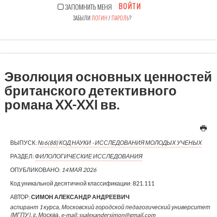
ВОЙТИ
ЗАПОМНИТЬ МЕНЯ
ЗАБЫЛИ
ЛОГИН
/
ПАРОЛЬ
?
Эволюция основных ценностей
британского детективного
романа XX-XXI вв.
ВЫПУСК:
№6(88) КОД НАУКИ - ИССЛЕДОВАНИЯ МОЛОДЫХ УЧЕНЫХ
РАЗДЕЛ:
ФИЛОЛОГИЧЕСКИЕ ИССЛЕДОВАНИЯ
ОПУБЛИКОВАНО:
14 МАЯ 2026
Код уникальной десятичной классификации:
821.111
АВТОР:
СИМОН АЛЕКСАНДР АНДРЕЕВИЧ
аспирант 1 курса, Московский городской педагогический университет
(МГПУ), г. Москва, e-mail: ssalexandersimon@gmail.com