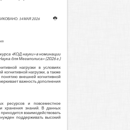
ИКОВАНО:
14 МАЯ 2026
om
курса «КОД науки» в номинации
Наука для Мегаполиса» (2026 г.)
итивной нагрузки в условиях
когнитивной нагрузки, а также
я понятию внешней когнитивной
черкивает важность дополнения
ых ресурсов и повсеместное
и хранения знаний. В данных
ь приходится взаимодействовать
ынужден поддерживать высокий