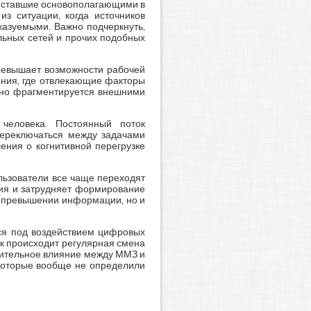
, ставшие основополагающими в
з ситуации, когда источников
казуемыми. Важно подчеркнуть,
льных сетей и прочих подобных
превышает возможности рабочей
ения, где отвлекающие факторы
нно фрагментируется внешними
человека. Постоянный поток
переключаться между задачами
ения о когнитивной перегрузке
льзователи все чаще переходят
ния и затрудняет формирование
ом превышении информации, но и
ся под воздействием цифровых
ак происходит регулярная смена
жительное влияние между ММЗ и
екоторые вообще не определили