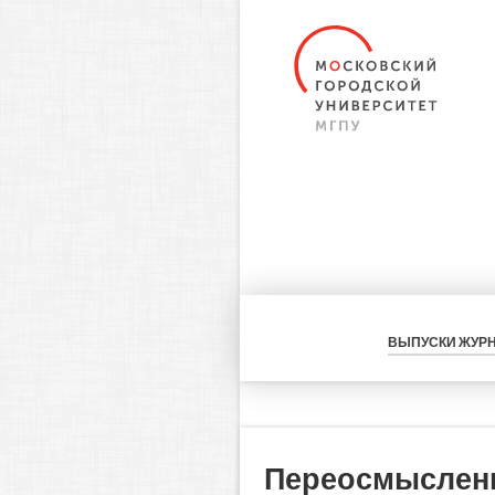
ВЫПУСКИ ЖУР
Переосмыслени