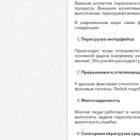
Важным аспектом переосмыслен
процесса. Внешняя когнитивн
выполнение, перегружая внима
В современном мире такие ф
следующие:
Перегрузка интерфейса
Происходит, когда пользоват
основной задачи (например, уч
иконка). Эти усилия расходуют 
Прерывания и отвлекающ
К данным факторам относятся 
фоновые сигналы. Любой подобн
Многозадачность
Многие люди работают в неск
выполнять задачи параллельн
вероятность ошибок.
Сенсорная перегрузка ср