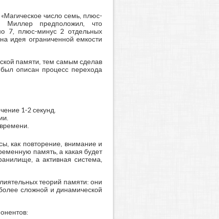
 «Магическое число семь, плюс-
а. Миллер предположил, что
но 7, плюс-минус 2 отдельных
на идея ограниченной емкости
ской памяти, тем самым сделав
е был описан процесс перехода
чение 1-2 секунд.
ии.
 времени.
ы, как повторение, внимание и
еменную память, а какая будет
ранилище, а активная система,
лиятельных теорий памяти: они
 более сложной и динамической
понентов: