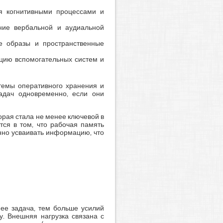
я когнитивными процессами и
ние вербальной и аудиальной
е образы и пространственные
ацию вспомогательных систем и
темы оперативного хранения и
задач одновременно, если они
торая стала не менее ключевой в
тся в том, что рабочая память
нно усваивать информацию, что
нее задача, тем больше усилий
у. Внешняя нагрузка связана с