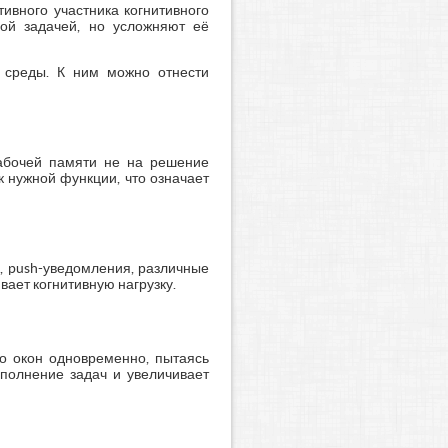
ивного участника когнитивного
мой задачей, но усложняют её
 среды. К ним можно отнести
рабочей памяти не на решение
к нужной функции, что означает
, push-уведомления, различные
ает когнитивную нагрузку.
о окон одновременно, пытаясь
полнение задач и увеличивает