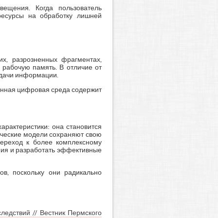
вещения. Когда пользователь
 ресурсы на обработку лишней
х, разрозненных фрагментах,
 рабочую память. В отличие от
подачи информации.
енная цифровая среда содержит
арактеристики: она становится
ические модели сохраняют свою
Переход к более комплексному
ния и разработать эффективные
ов, поскольку они радикально
ледствий // Вестник Пермского