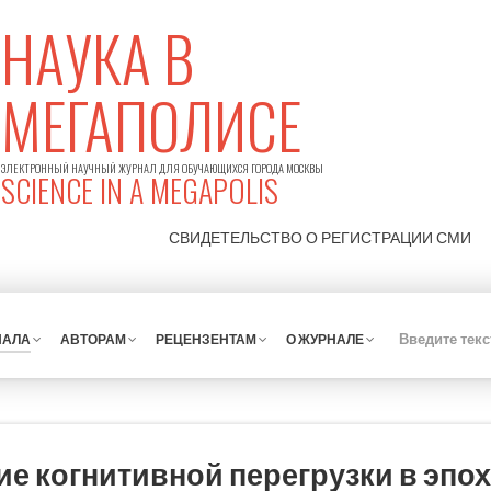
НАУКА В
МЕГАПОЛИСЕ
ЭЛЕКТРОННЫЙ НАУЧНЫЙ ЖУРНАЛ ДЛЯ ОБУЧАЮЩИХСЯ ГОРОДА МОСКВЫ
SCIENCE IN A MEGAPOLIS
СВИДЕТЕЛЬСТВО О РЕГИСТРАЦИИ
СМИ
НАЛА
АВТОРАМ
РЕЦЕНЗЕНТАМ
О ЖУРНАЛЕ
е когнитивной перегрузки в эпо