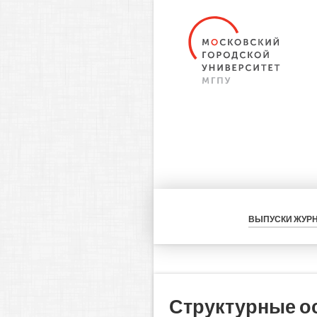
ВЫПУСКИ ЖУР
Структурные о