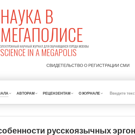
НАУКА В
МЕГАПОЛИСЕ
ЭЛЕКТРОННЫЙ НАУЧНЫЙ ЖУРНАЛ ДЛЯ ОБУЧАЮЩИХСЯ ГОРОДА МОСКВЫ
SCIENCE IN A MEGAPOLIS
СВИДЕТЕЛЬСТВО О РЕГИСТРАЦИИ
СМИ
НАЛА
АВТОРАМ
РЕЦЕНЗЕНТАМ
О ЖУРНАЛЕ
собенности русскоязычных эрго