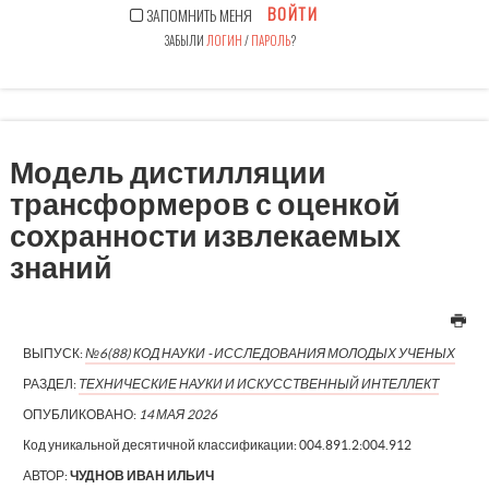
ВОЙТИ
ЗАПОМНИТЬ МЕНЯ
ЗАБЫЛИ
ЛОГИН
/
ПАРОЛЬ
?
Модель дистилляции
трансформеров с оценкой
сохранности извлекаемых
знаний
ВЫПУСК:
№6(88) КОД НАУКИ - ИССЛЕДОВАНИЯ МОЛОДЫХ УЧЕНЫХ
РАЗДЕЛ:
ТЕХНИЧЕСКИЕ НАУКИ И ИСКУССТВЕННЫЙ ИНТЕЛЛЕКТ
ОПУБЛИКОВАНО:
14 МАЯ 2026
Код уникальной десятичной классификации:
004.891.2:004.912
АВТОР:
ЧУДНОВ ИВАН ИЛЬИЧ