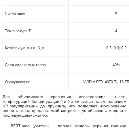
Число эпох
5
Температура T
4
Коэффициенты α, β, γ
0.5; 0.3; 0.2
Доля удаляемых голов
40%
Оборудование
NVIDIA RTX 4070 Ti, 13 Г
Для объективного сравнения исследовались шесть
конфигураций. Конфигурации 4 и 6 отличаются только наличием
KR-регуляризации до прунинга, что позволяет изолированно
оценить вклад предлагаемой метрики в устойчивость модели к
последующему сжатию:
BERT-base (учитель) – полная модель, верхняя граница