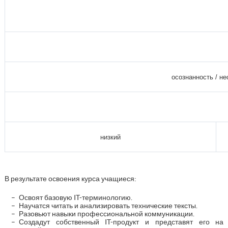
осознанность / н
низкий
В результате освоения курса учащиеся:
Освоят базовую IT-терминологию.
Научатся читать и анализировать технические тексты.
Разовьют навыки профессиональной коммуникации.
Создадут собственный IT-продукт и представят его на