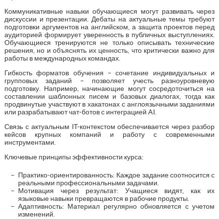
Коммуникативные навыки обучающиеся могут развивать через
дискуссии и презентации. Дебаты на актуальные темы требуют
подготовки аргументов на английском, а защита проектов перед
аудиторией формирует уверенность в публичных выступлениях.
Обучающиеся тренируются не только описывать технические
решения, но и объяснять их ценность, что критически важно для
работы в международных командах.
Гибкость форматов обучения – сочетание индивидуальных и
групповых заданий – позволяет учесть разноуровневую
подготовку. Например, начинающие могут сосредоточиться на
составлении шаблонных писем и базовых диалогах, тогда как
продвинутые участвуют в хакатонах с англоязычными заданиями
или разрабатывают чат-ботов с интеграцией AI.
Связь с актуальным IT-контекстом обеспечивается через разбор
кейсов крупных компаний и работу с современными
инструментами.
Ключевые принципы эффективности курса:
Практико-ориентированность: Каждое задание соотносится с
реальными профессиональными задачами.
Мотивация через результат: Учащиеся видят, как их
языковые навыки превращаются в рабочие продукты.
Адаптивность: Материал регулярно обновляется с учетом
изменений.