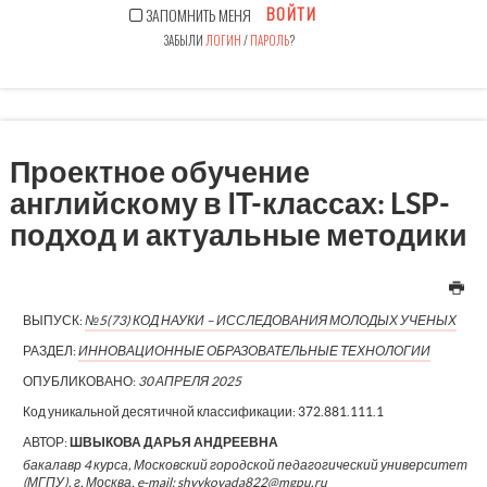
ВОЙТИ
ЗАПОМНИТЬ МЕНЯ
ЗАБЫЛИ
ЛОГИН
/
ПАРОЛЬ
?
Проектное обучение
английскому в IT-классах: LSP-
подход и актуальные методики
ВЫПУСК:
№5(73) КОД НАУКИ – ИССЛЕДОВАНИЯ МОЛОДЫХ УЧЕНЫХ
РАЗДЕЛ:
ИННОВАЦИОННЫЕ ОБРАЗОВАТЕЛЬНЫЕ ТЕХНОЛОГИИ
ОПУБЛИКОВАНО:
30 АПРЕЛЯ 2025
Код уникальной десятичной классификации:
372.881.111.1
АВТОР:
ШВЫКОВА ДАРЬЯ АНДРЕЕВНА
бакалавр 4 курса, Московский городской педагогический университет
(МГПУ), г. Москва, e-mail: shvykovada822@mgpu.ru