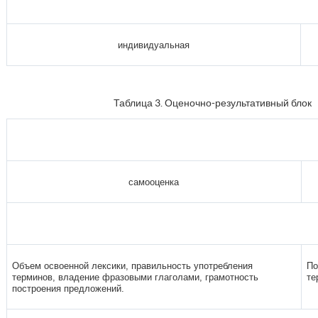
индивидуальная
Таблица 3. Оценочно-результативный блок
самооценка
Объем освоенной лексики, правильность употребления
По
терминов, владение фразовыми глаголами, грамотность
те
построения предложений.