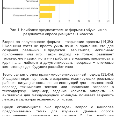
Рис. 1. Наиболее предпочитаемые форматы обучения по
результатам опроса учащихся IT-классов
Второй по популярности формат – творческие проекты (14,3%).
Школьники хотят не просто учить язык, а применять его для
создания реальных IT-продуктов: веб-сайтов, мобильных
приложений или игр. Такой подход не только развивает
технические навыки, но и учит работать в команде, презентовать
идеи на английском и документировать процессы – ключевые
компетенции для будущих разработчиков.
Тесно связан с этим практико-ориентированный подход (11,4%).
Учащиеся видят ценность в заданиях, имитирующих реальные
рабочие ситуации: составление инструкций для пользователей,
перевод технических текстов или написание запросов в
техподдержку. Например, задание «описать алгоритм на
английском для международной команды» помогает закрепить
лексику и структуры технического письма.
Среди обучающихся был проведён вопрос о наиболее
предпочитаемых темах для изучения. Данные опроса
представлены диаграммы на рисунке 2. Так, наиболее