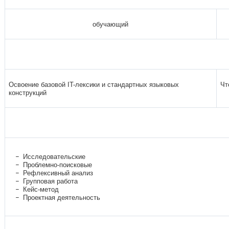
обучающий
Освоение базовой IT-лексики и стандартных языковых
Чт
конструкций
Исследовательские
Проблемно-поисковые
Рефлексивный анализ
Групповая работа
Кейс-метод
Проектная деятельность