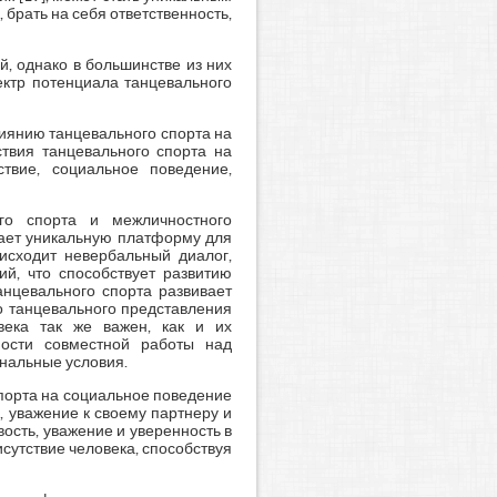
брать на себя ответственность,
, однако в большинстве из них
ектр потенциала танцевального
иянию танцевального спорта на
ствия танцевального спорта на
твие, социальное поведение,
го спорта и межличностного
чивает уникальную платформу для
исходит невербальный диалог,
й, что способствует развитию
анцевального спорта развивает
о танцевального представления
века так же важен, как и их
ности совместной работы над
нальные условия.
спорта на социальное поведение
та, уважение к своему партнеру и
ость, уважение и уверенность в
исутствие человека, способствуя