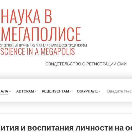
НАУКА В
МЕГАПОЛИСЕ
ЭЛЕКТРОННЫЙ НАУЧНЫЙ ЖУРНАЛ ДЛЯ ОБУЧАЮЩИХСЯ ГОРОДА МОСКВЫ
SCIENCE IN A MEGAPOLIS
СВИДЕТЕЛЬСТВО О РЕГИСТРАЦИИ
СМИ
НАЛА
АВТОРАМ
РЕЦЕНЗЕНТАМ
О ЖУРНАЛЕ
тия и воспитания личности на о