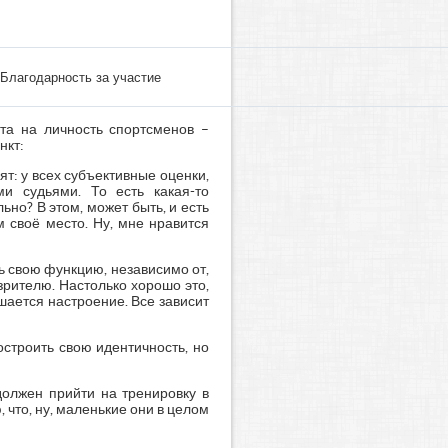
Благодарность за участие
та на личность спортсменов –
нкт:
ят: у всех субъективные оценки,
и судьями. То есть какая-то
ьно? В этом, может быть, и есть
 своё место. Ну, мне нравится
ь свою функцию, независимо от,
 зрителю. Настолько хорошо это,
чшается настроение. Все зависит
строить свою идентичность, но
должен прийти на тренировку в
, что, ну, маленькие они в целом