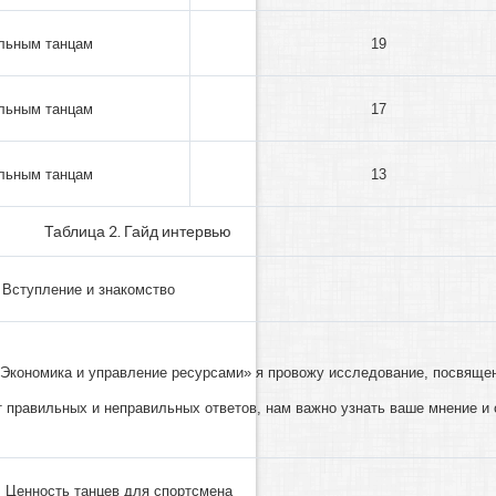
альным танцам
19
альным танцам
17
альным танцам
13
Таблица 2. Гайд интервью
Вступление и знакомство
«Экономика и управление ресурсами» я провожу исследование, посвящен
т правильных и неправильных ответов, нам важно узнать ваше мнение и 
. Ценность танцев для спортсмена