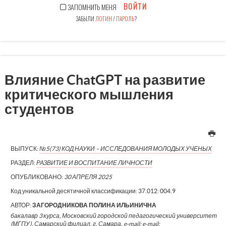
ВОЙТИ
ЗАПОМНИТЬ МЕНЯ
ЗАБЫЛИ
ЛОГИН
/
ПАРОЛЬ
?
Влияние ChatGPT на развитие
критического мышления
студентов
ВЫПУСК:
№5(73) КОД НАУКИ – ИССЛЕДОВАНИЯ МОЛОДЫХ УЧЕНЫХ
РАЗДЕЛ:
РАЗВИТИЕ И ВОСПИТАНИЕ ЛИЧНОСТИ
ОПУБЛИКОВАНО:
30 АПРЕЛЯ 2025
Код уникальной десятичной классификации:
37.012: 004.9
АВТОР:
ЗАГОРОДНИКОВА ПОЛИНА ИЛЬИНИЧНА
бакалавр 3 курса, Московский городской педагогический университет
(МГПУ), Самарский филиал, г. Самара, e-mail: e-mail: