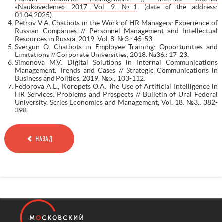
«Naukovedenie», 2017. Vol. 9. №1
. (date of the address:
01.04.2025).
Petrov V.A. Chatbots in the Work of HR Managers: Experience of
Russian Companies // Personnel Management and Intellectual
Resources in Russia, 2019. Vol. 8. №3.: 45-53.
Svergun O. Chatbots in Employee Training: Opportunities and
Limitations // Corporate Universities, 2018. №36.: 17-23.
Simonova M.V. Digital Solutions in Internal Communications
Management: Trends and Cases // Strategic Communications in
Business and Politics, 2019. №5.: 103-112.
Fedorova A.E., Koropets O.A. The Use of Artificial Intelligence in
HR Services: Problems and Prospects // Bulletin of Ural Federal
University. Series Economics and Management, Vol. 18. №3.: 382-
398.
НАЗАД