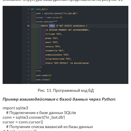
Рис. 11. Программный код БД
Пример взаимодействия с базой данных через Python:
import sqlite3
# Подключение к базе данных SQLite
conn = sqlite3.connect('hr_bot.db')
cursor = conn.cursor()
# Получение списка вакансий из базы данных