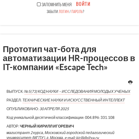
ВОЙТИ
ЗАПОМНИТЬ МЕНЯ
ЗАБЫЛИ
ЛОГИН
/
ПАРОЛЬ
?
Прототип чат-бота для
автоматизации HR-процессов в
IT-компании «Escape Tech»
ВЫПУСК:
№5(73) КОД НАУКИ – ИССЛЕДОВАНИЯ МОЛОДЫХ УЧЕНЫХ
РАЗДЕЛ:
ТЕХНИЧЕСКИЕ НАУКИ И ИСКУССТВЕННЫЙ ИНТЕЛЛЕКТ
ОПУБЛИКОВАНО:
30 АПРЕЛЯ 2025
Код уникальной десятичной классификации:
004.896: 331.108
АВТОР:
ЧЕРНЫЙ КИРИЛЛ ИГОРЕВИЧ
магистрант 2 курса, Московский городской педагогический
университет (МГПУ), г. Москва, e-mail: kirilldb@ya.ru