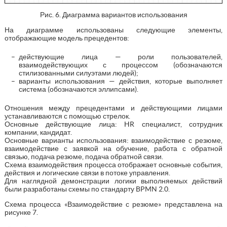
Рис. 6. Диаграмма вариантов использования
На диаграмме использованы следующие элементы,
отображающие модель прецедентов:
действующие лица — роли пользователей,
взаимодействующих с процессом (обозначаются
стилизованными силуэтами людей);
варианты использования — действия, которые выполняет
система (обозначаются эллипсами).
Отношения между прецедентами и действующими лицами
устанавливаются с помощью стрелок.
Основные действующие лица: HR специалист, сотрудник
компании, кандидат.
Основные варианты использования: взаимодействие с резюме,
взаимодействие с заявкой на обучение, работа с обратной
связью, подача резюме, подача обратной связи.
Схема взаимодействия процесса отображает основные события,
действия и логические связи в потоке управления.
Для наглядной демонстрации логики выполняемых действий
были разработаны схемы по стандарту BPMN 2.0.
Схема процесса «Взаимодействие с резюме» представлена на
рисунке 7.