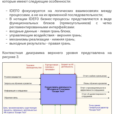
которые имеют следующие особенности:
IDEF0 фокусируется на логических взаимосвязях между
процессами, а не на их временной последовательности;
В нотации IDEF0 бизнес-процессы представляются в виде
функциональных блоков (прямоугольников) с четко
регламентированными интерфейсами:
входные данные - левая грань блока;
управляющие воздействия - верхняя грань;
механизмы реализации - нижняя грань;
выходные результаты - правая грань.
Контекстная диаграмма верхнего уровня представлена на
рисунке 3.