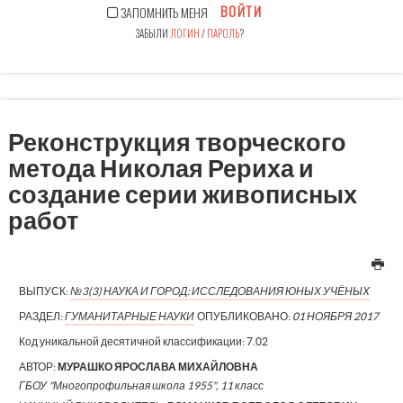
ВОЙТИ
ЗАПОМНИТЬ МЕНЯ
ЗАБЫЛИ
ЛОГИН
/
ПАРОЛЬ
?
Реконструкция творческого
метода Николая Рериха и
создание серии живописных
работ
ВЫПУСК:
№3(3) НАУКА И ГОРОД: ИССЛЕДОВАНИЯ ЮНЫХ УЧЁНЫХ
РАЗДЕЛ:
ГУМАНИТАРНЫЕ НАУКИ
ОПУБЛИКОВАНО:
01 НОЯБРЯ 2017
Код уникальной десятичной классификации:
7.02
АВТОР:
МУРАШКО ЯРОСЛАВА МИХАЙЛОВНА
ГБОУ "Многопрофильная школа 1955", 11 класс