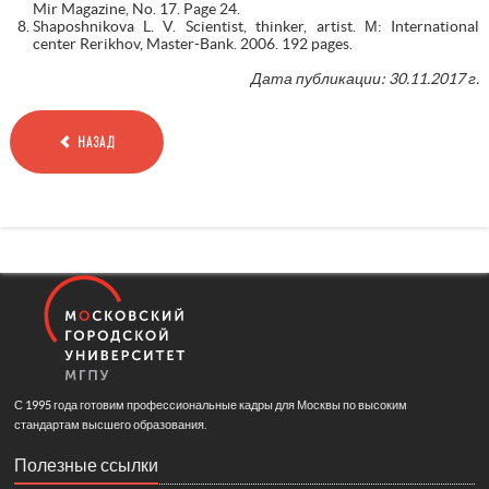
Mir Magazine, No. 17. Page 24.
Shaposhnikova L. V. Scientist, thinker, artist. М: International
center Rerikhov, Master-Bank. 2006. 192 pages.
Дата публикации: 30.11.2017 г.
НАЗАД
С 1995 года готовим профессиональные кадры для Москвы по высоким
стандартам высшего образования.
Полезные ссылки