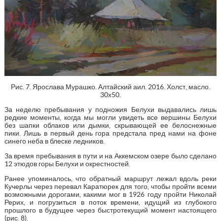
Рис. 7. Ярослава Мурашко. Алтайский аил. 2016. Холст, масло.
30х50.
За неделю пребывания у подножия Белухи выдавались лишь
редкие моменты, когда мы могли увидеть все вершины Белухи
без шапки облаков или дымки, скрывающей ее белоснежные
пики. Лишь в первый день гора предстала пред нами на фоне
синего неба в блеске ледников.
За время пребывания в пути и на Аккемском озере было сделано
12 этюдов горы Белухи и окрестностей.
Ранее упоминалось, что обратный маршрут лежал вдоль реки
Кучерлы через перевал Каратюрек для того, чтобы пройти всеми
возможными дорогами, какими мог в 1926 году пройти Николай
Рерих, и погрузиться в поток времени, идущий из глубокого
прошлого в будущее через быстротекущий момент настоящего
(рис. 8).