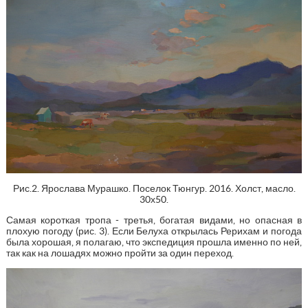
Рис.2. Ярослава Мурашко. Поселок Тюнгур. 2016. Холст, масло.
30х50.
Самая короткая тропа - третья, богатая видами, но опасная в
плохую погоду (рис. 3). Если Белуха открылась Рерихам и погода
была хорошая, я полагаю, что экспедиция прошла именно по ней,
так как на лошадях можно пройти за один переход.