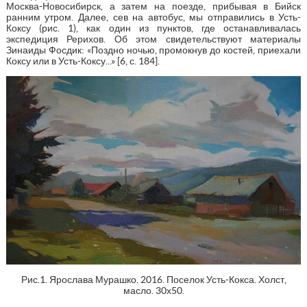
Москва-Новосибирск, а затем на поезде, прибывая в Бийск
ранним утром. Далее, сев на автобус, мы отправились в Усть-
Коксу (рис. 1), как один из пунктов, где останавливалась
экспедиция Рерихов. Об этом свидетельствуют материалы
Зинаиды Фосдик: «Поздно ночью, промокнув до костей, приехали
Коксу или в Усть-Коксу...» [6, с. 184].
Рис.1. Ярослава Мурашко. 2016. Поселок Усть-Кокса. Холст,
масло. 30х50.