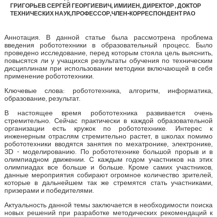
ГРИГОРЬЕВ СЕРГЕЙ ГЕОРГИЕВИЧ, ИМИИЕН, ДИРЕКТОР , ДОКТОР
ТЕХНИЧЕСКИХ НАУК,ПРОФЕССОР,ЧЛЕН-КОРРЕСПОНДЕНТ РАО
Аннотация. В данной статье была рассмотрена проблема
введения робототехники в образовательный процесс. Было
проведено исследование, перед которым стояла цель выяснить,
повысятся ли у учащихся результаты обучения по техническим
дисциплинам при использовании методики включающей в себя
применение робототехники.
Ключевые слова: робототехника, алгоритм, информатика,
образование, результат.
В настоящее время робототехника развивается очень
стремительно. Сейчас практически в каждой образовательной
организации есть кружок по робототехнике. Интерес к
инженерным отраслям стремительно растет, в школах помимо
робототехники вводятся занятия по мехатронике, электронике,
3D - моделированию. По робототехнике большой прорыв и в
олимпиадном движении. С каждым годом участников на этих
олимпиадах все больше и больше. Кроме самих участников,
данные мероприятия собирают огромное количество зрителей,
которые в дальнейшем так же стремятся стать участниками,
призерами и победителями.
Актуальность данной темы заключается в необходимости поиска
новых решений при разработке методических рекомендаций к