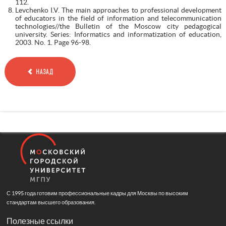
112.
Levchenko I.V. The main approaches to professional development
of educators in the field of information and telecommunication
technologies//the Bulletin of the Moscow city pedagogical
university. Series: Informatics and informatization of education,
2003. No. 1. Page 96-98.
НАЗАД
С 1995 года готовим профессиональные кадры для Москвы по высоким
стандартам высшего образования.
Полезные ссылки