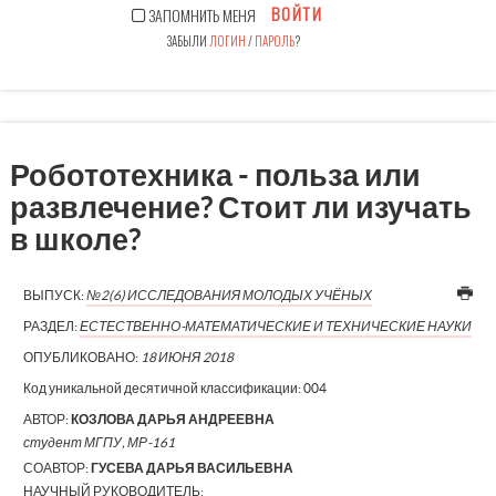
ВОЙТИ
ЗАПОМНИТЬ МЕНЯ
ЗАБЫЛИ
ЛОГИН
/
ПАРОЛЬ
?
Робототехника - польза или
развлечение? Стоит ли изучать
в школе?
ВЫПУСК:
№2(6) ИССЛЕДОВАНИЯ МОЛОДЫХ УЧЁНЫХ
РАЗДЕЛ:
ЕСТЕСТВЕННО-МАТЕМАТИЧЕСКИЕ И ТЕХНИЧЕСКИЕ НАУКИ
ОПУБЛИКОВАНО:
18 ИЮНЯ 2018
Код уникальной десятичной классификации:
004
АВТОР:
КОЗЛОВА ДАРЬЯ АНДРЕЕВНА
студент МГПУ, МР-161
СОАВТОР:
ГУСЕВА ДАРЬЯ ВАСИЛЬЕВНА
НАУЧНЫЙ РУКОВОДИТЕЛЬ: