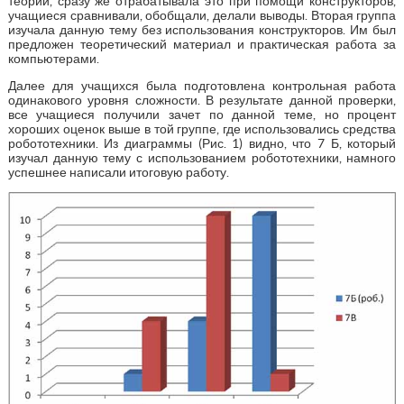
теории, сразу же отрабатывала это при помощи конструкторов,
учащиеся сравнивали, обобщали, делали выводы. Вторая группа
изучала данную тему без использования конструкторов. Им был
предложен теоретический материал и практическая работа за
компьютерами.
Далее для учащихся была подготовлена контрольная работа
одинакового уровня сложности. В результате данной проверки,
все учащиеся получили зачет по данной теме, но процент
хороших оценок выше в той группе, где использовались средства
робототехники. Из диаграммы (Рис. 1) видно, что 7 Б, который
изучал данную тему с использованием робототехники, намного
успешнее написали итоговую работу.