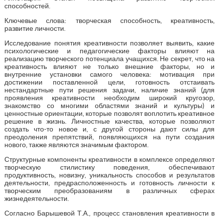
способностей.
Ключевые слова: творческая способность, креативность,
развитие личности.
Исследование понятия креативности позволяет выявить, какие
психологические и педагогические факторы влияют на
реализацию творческого потенциала учащихся. Не секрет, что на
креативность влияют не только внешние факторы, но и
внутренние установки самого человека: мотивация при
достижении поставленной цели, готовность отстаивать
нестандартные пути решения задачи, наличие знаний (для
проявления креативности необходим широкий кругозор,
знакомство со многими областями знаний и культуры) и
ценностные ориентации, которые позволят воплотить креативное
решение в жизнь. Личностные качества, которые позволяют
создать что-то новое и, с другой стороны дают силы для
преодоления препятствий, появляющихся на пути создания
нового, также являются значимым фактором.
Структурные компоненты креативности в комплексе определяют
творческую стилистику поведения, обеспечивают
продуктивность, новизну, уникальность способов и результатов
деятельности, предрасположенность и готовность личности к
творческим преобразованиям в различных сферах
жизнедеятельности.
Согласно Барышевой Т.А., процесс становления креативности в