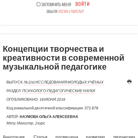
ВОЙТИ
ЗАПОМНИТЬ МЕНЯ
ЗАБЫЛИ
ЛОГИН
/
ПАРОЛЬ
?
Концепции творчества и
креативности в современной
музыкальной педагогике
ВЫПУСК:
№2(6) ИССЛЕДОВАНИЯ МОЛОДЫХ УЧЁНЫХ
РАЗДЕЛ:
ПСИХОЛОГО-ПЕДАГОГИЧЕСКИЕ НАУКИ
ОПУБЛИКОВАНО:
18 ИЮНЯ 2018
Код уникальной десятичной классификации:
372.878
АВТОР:
НАУМОВА ОЛЬГА АЛЕКСЕЕВНА
Мгпу, Магистр, 2 курс
Аннотация. Статья посвящена развитию творческих