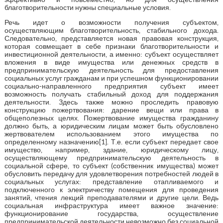
благотворительности нужны специальные условия.
Речь идет о возможности получения субъектом,
осуществляющим благотворительность, стабильного дохода.
Следовательно, представляется новая правовая конструкция,
которая совмещает в себе признаки благотворительности и
инвестиционной деятельности, а именно: субъект осуществляет
вложения в виде имущества или денежных средств в
предпринимательскую деятельность для предоставления
социальных услуг гражданам и при успешном функционировании
социально-направленного предприятия субъект имеет
возможность получать стабильный доход для поддержания
деятельности. Здесь также можно проследить правовую
конструкцию пожертвования: дарение вещи или права в
общеполезных целях. Пожертвование имущества гражданину
должно быть, а юридическим лицам может быть обусловлено
жертвователем использованием этого имущества по
определенному назначению[1]. Т.е. если субъект передает свое
имущество, например, здание, юридическому лицу,
осуществляющему предпринимательскую деятельность в
социальной сфере, то субъект (собственник имущества) может
обусловить передачу для удовлетворения потребностей людей в
социальных услугах: представление отапливаемого и
подключенного к электричеству помещения для проведения
занятий, чтения лекций преподавателями и другие цели. Ведь
социальная инфраструктура имеет важное значение:
функционирование государства, осуществление
предпринимательской деятельности невозможно без социальной