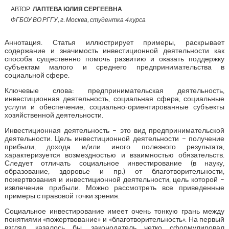
АВТОР:
ЛАПТЕВА ЮЛИЯ СЕРГЕЕВНА
ФГБОУ ВО РГГУ, г. Москва, студентка 4 курса
Аннотация. Статья иллюстрирует примеры, раскрывает
содержание и значимость инвестиционной деятельности как
способа существенно помочь развитию и оказать поддержку
субъектам малого и среднего предпринимательства в
социальной сфере.
Ключевые слова: предпринимательская деятельность,
инвестиционная деятельность, социальная сфера, социальные
услуги и обеспечение, социально-ориентированные субъекты
хозяйственной деятельности.
Инвестиционная деятельность – это вид предпринимательской
деятельности. Цель инвестиционной деятельности – получение
прибыли, дохода и/или иного полезного результата,
характеризуется возмездностью и взаимностью обязательств.
Следует отличать социальное инвестирование (в науку,
образование, здоровье и пр.) от благотворительности,
пожертвования и инвестиционной деятельности, цель которой –
извлечение прибыли. Можно рассмотреть все приведенные
примеры с правовой точки зрения.
Социальное инвестирование имеет очень тонкую грань между
понятиями «пожертвование» и «благотворительность». На первый
взгляд, казалось бы, законодатель четко сформулировал