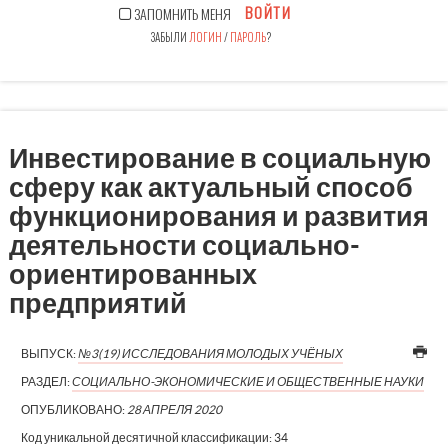
ВОЙТИ
ЗАПОМНИТЬ МЕНЯ
ЗАБЫЛИ
ЛОГИН
/
ПАРОЛЬ
?
Инвестирование в социальную
сферу как актуальный способ
функционирования и развития
деятельности социально-
ориентированных
предприятий
ВЫПУСК:
№3(19) ИССЛЕДОВАНИЯ МОЛОДЫХ УЧЁНЫХ
РАЗДЕЛ:
СОЦИАЛЬНО-ЭКОНОМИЧЕСКИЕ И ОБЩЕСТВЕННЫЕ НАУКИ
ОПУБЛИКОВАНО:
28 АПРЕЛЯ 2020
Код уникальной десятичной классификации:
34