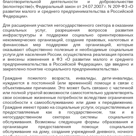
благотворительной деятельности и добровольчестве
(волонтерстве)», Федеральный закон от 24.07.2007 г. N 209-ФЗ «О
развитии малого и среднего предпринимательства в Российской
Федерации».
Для расширения участия негосударственного сектора в оказании
социальных услуг, разрешения вопросов развития
инфраструктуры и поддержки социально ориентированных
некоммерческих организаций, создание правовых, налоговых и
финансовых мер поддержки для организаций, которые
оказывают общественно полезные и необходимые социальные
услуги для населения России, осуществлена реализация проекта
и внесены изменения в ФЗ «О развитии малого и среднего
предпринимательства в Российской Федерации», где введено и
закреплено понятие «социального предпринимательства».
Граждане пожилого возраста, инвалиды, дети-инвалиды,
нуждаются в постоянной (или временной) помощи в связи с
объективными причинами. Это может быть связано с частичной
или полной утратой возможности самостоятельно удовлетворять
свои основные жизненные потребности вследствие ограничения
способности к самообслуживанию или даже к передвижению.
Граждане имеют право на социальные услуги, осуществляемые и
предоставляемые как в государственном, так и в
негосударственном секторах системы социального
обслуживания. Возможны следующие формы образования и
организации предоставления помощи: социальное
обслуживание на дому, создание учреждений дневного, ночного