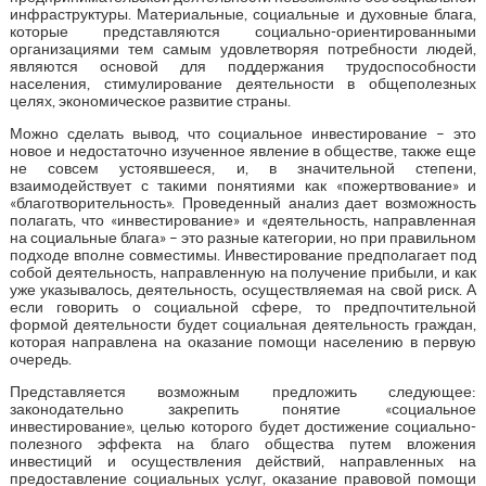
инфраструктуры. Материальные, социальные и духовные блага,
которые представляются социально-ориентированными
организациями тем самым удовлетворяя потребности людей,
являются основой для поддержания трудоспособности
населения, стимулирование деятельности в общеполезных
целях, экономическое развитие страны.
Можно сделать вывод, что социальное инвестирование – это
новое и недостаточно изученное явление в обществе, также еще
не совсем устоявшееся, и, в значительной степени,
взаимодействует с такими понятиями как «пожертвование» и
«благотворительность». Проведенный анализ дает возможность
полагать, что «инвестирование» и «деятельность, направленная
на социальные блага» – это разные категории, но при правильном
подходе вполне совместимы. Инвестирование предполагает под
собой деятельность, направленную на получение прибыли, и как
уже указывалось, деятельность, осуществляемая на свой риск. А
если говорить о социальной сфере, то предпочтительной
формой деятельности будет социальная деятельность граждан,
которая направлена на оказание помощи населению в первую
очередь.
Представляется возможным предложить следующее:
законодательно закрепить понятие «социальное
инвестирование», целью которого будет достижение социально-
полезного эффекта на благо общества путем вложения
инвестиций и осуществления действий, направленных на
предоставление социальных услуг, оказание правовой помощи