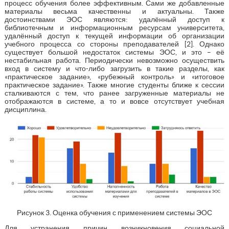
процесс обучения более эффективным. Сами же добавленные
материалы весьма качественны и актуальны. Также
достоинствами ЭОС являются: удалённый доступ к
библиотечным и информационным ресурсам университета,
удалённый доступ к текущей информации об организации
учебного процесса со стороны преподавателей [2]. Однако
существует большой недостаток системы ЭОС, и это – её
нестабильная работа. Периодически невозможно осуществить
вход в систему и что-либо загрузить в такие разделы, как
«практическое задание», «рубежный контроль» и «итоговое
практическое задание». Также многие студенты ближе к сессии
сталкиваются с тем, что ранее загруженные материалы не
отображаются в системе, а то и вовсе отсутствует учебная
дисциплина.
Рисунок 3. Оценка обучения с применением системы ЭОС
Для устранения причин возникновения социальной