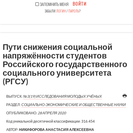
ВОЙТИ
ЗАПОМНИТЬ МЕНЯ
ЗАБЫЛИ
ЛОГИН
/
ПАРОЛЬ
?
Пути снижения социальной
напряжённости студентов
Российского государственного
социального университета
(РГСУ)
ВЫПУСК:
№3(19) ИССЛЕДОВАНИЯ МОЛОДЫХ УЧЁНЫХ
РАЗДЕЛ:
СОЦИАЛЬНО-ЭКОНОМИЧЕСКИЕ И ОБЩЕСТВЕННЫЕ НАУКИ
ОПУБЛИКОВАНО:
28 АПРЕЛЯ 2020
Код уникальной десятичной классификации:
316.454
АВТОР:
НИКИФОРОВА АНАСТАСИЯ АЛЕКСЕЕВНА