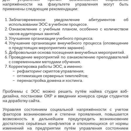
напряжённости на факультете управления могут быть
применены следующие рекомендации:
Заблаговременное уведомление абитуриентов об
использовании ЭОС в учебном процессе.
Ознакомление с учебным планом, особенно с количеством
часов аудиторных занятий.
Улучшение организации учебного процесса.
Улучшение организации внеучебного процесса (оповещение
о предстоящих мероприятиях заранее).
Добровольная основа посещения внеучебных мероприятий.
Проведение мероприятий по ознакомлению преподавателей
с современными методами обучения.
Корректировка работы ЭОС, а именно:
рефакторинг скриптов управления;
оптимизация серверных тимплейтов;
перенастройка домена и хостинга.
Проблемы с ЭОС можно решить путём найма студии вэб-
дизайна, постановки ОКР и введении конкурса среди студентов
на доработку сайта.
Управляя состоянием социальной напряжённости с учетом
факторов возникновения и степени проявления, повышается
возможность в дальнейшем предупредить возникновение
достаточно серьёзных конфликтов и отклоняющихся от нормы
изменений на предприятии путём управления состоянием