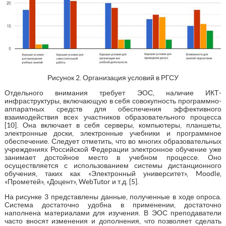
Рисунок 2. Организация условий в РГСУ
Отдельного внимания требует ЭОС, наличие ИКТ-
инфраструктуры, включающую в себя совокупность программно-
аппаратных средств для обеспечения эффективного
взаимодействия всех участников образовательного процесса
[10]. Она включает в себя серверы, компьютеры, планшеты,
электронные доски, электронные учебники и программное
обеспечение. Следует отметить, что во многих образовательных
учреждениях Российской Федерации электронное обучение уже
занимает достойное место в учебном процессе. Оно
осуществляется с использованием системы дистанционного
обучения, таких как «Электронный университет», Moodle,
«Прометей», «Доцент», WebTutor и т.д. [5].
На рисунке 3 представлены данные, полученные в ходе опроса.
Система достаточно удобна в применении, достаточно
наполнена материалами для изучения. В ЭОС преподаватели
часто вносят изменения и дополнения, что позволяет сделать