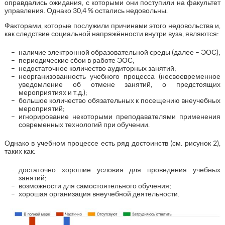
оправдались ожидания, с которыми они поступили на факультет
управления. Однако 30,4 % остались недовольны.
Факторами, которые послужили причинами этого недовольства и,
как следствие социальной напряжённости внутри вуза, являются:
наличие электронной образовательной среды (далее – ЭОС);
периодические сбои в работе ЭОС;
недостаточное количество аудиторных занятий;
неорганизованность учебного процесса (несвоевременное
уведомление об отмене занятий, о предстоящих
мероприятиях и т.д.);
большое количество обязательных к посещению внеучебных
мероприятий;
игнорирование некоторыми преподавателями применения
современных технологий при обучении.
Однако в учебном процессе есть ряд достоинств (см. рисунок 2),
таких как:
достаточно хорошие условия для проведения учебных
занятий;
возможности для самостоятельного обучения;
хорошая организация внеучебной деятельности.