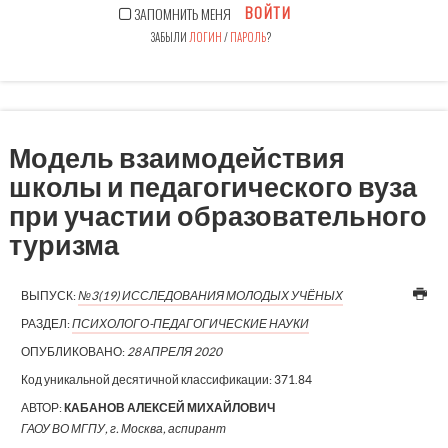
ВОЙТИ
ЗАПОМНИТЬ МЕНЯ
ЗАБЫЛИ
ЛОГИН
/
ПАРОЛЬ
?
Модель взаимодействия
школы и педагогического вуза
при участии образовательного
туризма
ВЫПУСК:
№3(19) ИССЛЕДОВАНИЯ МОЛОДЫХ УЧЁНЫХ
РАЗДЕЛ:
ПСИХОЛОГО-ПЕДАГОГИЧЕСКИЕ НАУКИ
ОПУБЛИКОВАНО:
28 АПРЕЛЯ 2020
Код уникальной десятичной классификации:
371.84
АВТОР:
КАБАНОВ АЛЕКСЕЙ МИХАЙЛОВИЧ
ГАОУ ВО МГПУ, г. Москва, аспирант