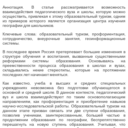
Аннотация. В статье рассматривается возможность
взаимодействия педагогического вуза и школы, которую можно
осуществить, привлекая к этому образовательный туризм, одним
из примеров которого является организация центра изучения
географии для школьников.
Ключевые слова: образовательный туризм, профориентация,
сотрудничество, внеурочные занятия, геоинформационные
системы.
В последнее время Россия претерпевает большие изменения в
структуре обучения и воспитания, вызванные существенными
реформами системы образования. Основываясь на
преемственности процесса образования в школах и вузах,
складывались некие стереотипы, которые на протяжении
последних лет начинают меняться.
Как известно, учеба в высших и средних специальных
учреждениях невозможна без подготовки обучающегося в
основной и средней школе. В данном контексте, педагогический
вуз и школа взаимодействуют по таким основополагающим
направлениям, как профориентация и приобретение навыков
научно-исследовательской работы. Образовательный туризм на
данном этапе призван связать эти две ступени образования,
позволив ученикам, заинтересованным, большей частью в
продолжении образования по географии, беспрепятственно
перешагнуть на новую ступень образования. Учитывая, что