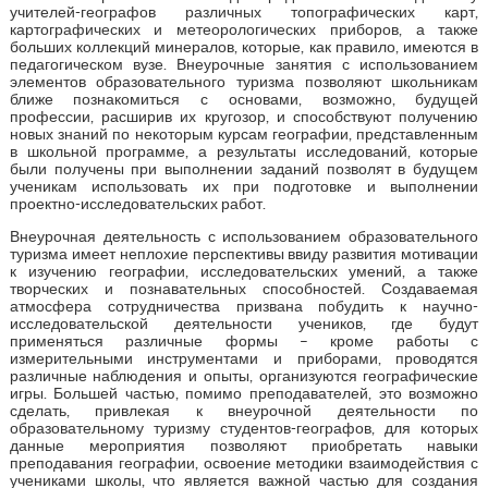
учителей-географов различных топографических карт,
картографических и метеорологических приборов, а также
больших коллекций минералов, которые, как правило, имеются в
педагогическом вузе. Внеурочные занятия с использованием
элементов образовательного туризма позволяют школьникам
ближе познакомиться с основами, возможно, будущей
профессии, расширив их кругозор, и способствуют получению
новых знаний по некоторым курсам географии, представленным
в школьной программе, а результаты исследований, которые
были получены при выполнении заданий позволят в будущем
ученикам использовать их при подготовке и выполнении
проектно-исследовательских работ.
Внеурочная деятельность с использованием образовательного
туризма имеет неплохие перспективы ввиду развития мотивации
к изучению географии, исследовательских умений, а также
творческих и познавательных способностей. Создаваемая
атмосфера сотрудничества призвана побудить к научно-
исследовательской деятельности учеников, где будут
применяться различные формы – кроме работы с
измерительными инструментами и приборами, проводятся
различные наблюдения и опыты, организуются географические
игры. Большей частью, помимо преподавателей, это возможно
сделать, привлекая к внеурочной деятельности по
образовательному туризму студентов-географов, для которых
данные мероприятия позволяют приобретать навыки
преподавания географии, освоение методики взаимодействия с
учениками школы, что является важной частью для создания