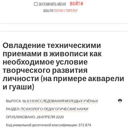
ВОЙТИ
ЗАПОМНИТЬ МЕНЯ
ЗАБЫЛИ
ЛОГИН
/
ПАРОЛЬ
?
Овладение техническими
приемами в живописи как
необходимое условие
творческого развития
личности (на примере акварели
и гуаши)
ВЫПУСК:
№3(19) ИССЛЕДОВАНИЯ МОЛОДЫХ УЧЁНЫХ
РАЗДЕЛ:
ПСИХОЛОГО-ПЕДАГОГИЧЕСКИЕ НАУКИ
ОПУБЛИКОВАНО:
28 АПРЕЛЯ 2020
Код уникальной десятичной классификации:
372.874