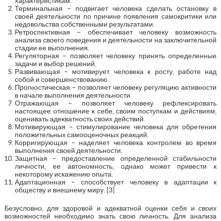
характеристикам.
Терминальная – подвигает человека сделать остановку в
своей деятельности по причине появления самокритики или
недовольства собственными результатами.
Ретроспективная – обеспечивает человеку возможность
анализа своего поведения и деятельности на заключительной
стадии ее выполнения.
Регуляторная – позволяет человеку принять определенные
задачи и выбор решений.
Развивающая – мотивирует человека к росту, работе над
собой и совершенствованию.
Прогностическая – позволяет человеку регуляцию активности
в начале выполнения деятельности.
Отражающая – позволяет человеку рефлексировать
настоящее отношение к себе, своим поступкам и действиям,
оценивать адекватность своих действий.
Мотивирующая – стимулирование человека для обретения
положительных самооценочных реакций.
Корригирующая – наделяет человека контролем во время
выполнения своей деятельности.
Защитная – предоставление определенной стабильности
личности, ее автономность, однако может привести к
некоторому искажению опыта.
Адаптационная – способствует человеку в адаптации к
обществу и внешнему миру. [3]
Безусловно, для здоровой и адекватной оценки себя и своих
возможностей необходимо знать свою личность. Для анализа