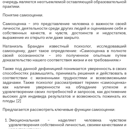
очередь является неотъемлемой оставляющей образовательной
практики.
Понятие самооценки.
Самооценка – это представление человека о важности своей
личности, деятельности среди других людей и оценивание себя и
собственных качеств, и чувств, достоинств и недостатков,
выражение их открыто или даже закрыто.
Натаниэль Бранден известный психолог, исследовавший
самооценку, дает такое определение: «Самооценка в полноте
своей осознанности – это полученное опытным путем
доказательство нашего соответствия жизни и ее требованиям.»
Также под данной дефиницией понимается уверенность в своих
способностях размышлять, принимать решения и действовать в
соответствии с жизненными трудностями и всевозможными
задачами. Также психолог рассматривает термин «самооценка»
как наличие уверенности на обладание успехом и
удовлетворении своих потребностей и запросов, как достижение
высоких для индивида результатов и возможность пожинать их
плоды. [2]
Предлагается рассмотреть ключевые функции самооценки:
Эмоциональная – наделяет человека чувством
удовлетворения собственной личностью, своими качествами и