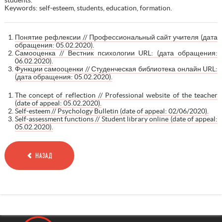
Keywords: self-esteem, students, education, formation.
Понятие рефлексии // Профессиональный сайт учителя (дата
обращения: 05.02.2020).
Самооценка // Вестник психологии URL: (дата обращения:
06.02.2020).
Функции самооценки // Студенческая библиотека онлайн URL:
(дата обращения: 05.02.2020).
The concept of reflection // Professional website of the teacher
(date of appeal: 05.02.2020).
Self-esteem // Psychology Bulletin (date of appeal: 02/06/2020).
Self-assessment functions // Student library online (date of appeal:
05.02.2020).
НАЗАД