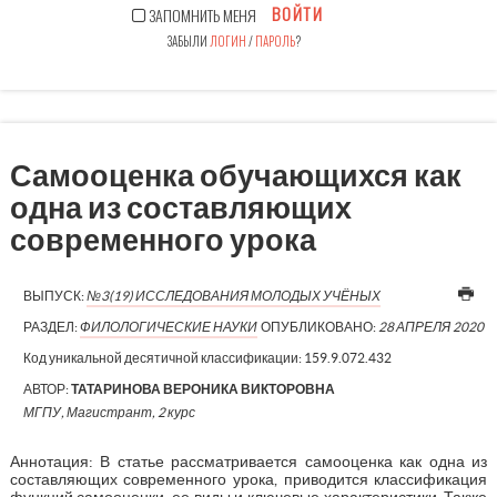
ВОЙТИ
ЗАПОМНИТЬ МЕНЯ
ЗАБЫЛИ
ЛОГИН
/
ПАРОЛЬ
?
Самооценка обучающихся как
одна из составляющих
современного урока
ВЫПУСК:
№3(19) ИССЛЕДОВАНИЯ МОЛОДЫХ УЧЁНЫХ
РАЗДЕЛ:
ФИЛОЛОГИЧЕСКИЕ НАУКИ
ОПУБЛИКОВАНО:
28 АПРЕЛЯ 2020
Код уникальной десятичной классификации:
159.9.072.432
АВТОР:
ТАТАРИНОВА ВЕРОНИКА ВИКТОРОВНА
МГПУ, Магистрант, 2 курс
Аннотация: В статье рассматривается самооценка как одна из
составляющих современного урока, приводится классификация
функций самооценки, ее виды и ключевые характеристики. Также