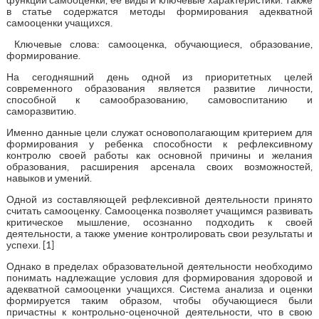
в статье содержатся методы формирования адекватной
самооценки учащихся.
Ключевые слова: самооценка, обучающиеся, образование,
формирование.
На сегодняшний день одной из приоритетных целей
современного образования является развитие личности,
способной к самообразованию, самовоспитанию и
саморазвитию.
Именно данные цели служат основополагающим критерием для
формирования у ребенка способности к рефлексивному
контролю своей работы как основной причины и желания
образования, расширения арсенала своих возможностей,
навыков и умений.
Одной из составляющей рефлексивной деятельности принято
считать самооценку. Самооценка позволяет учащимся развивать
критическое мышление, осознанно подходить к своей
деятельности, а также умение контролировать свои результаты и
успехи. [1]
Однако в пределах образовательной деятельности необходимо
понимать надлежащие условия для формирования здоровой и
адекватной самооценки учащихся. Система анализа и оценки
формируется таким образом, чтобы обучающиеся были
причастны к контрольно-оценочной деятельности, что в свою