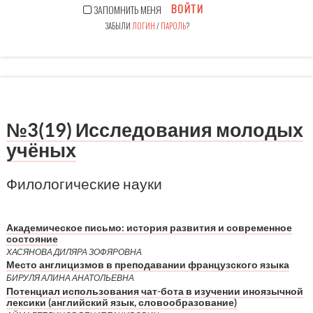
ВОЙТИ
ЗАПОМНИТЬ МЕНЯ
ЗАБЫЛИ
ЛОГИН
/
ПАРОЛЬ
?
№3(19) Исследования молодых
учёных
Филологические науки
Академическое письмо: история развития и современное
состояние
ХАСЯНОВА ДИЛЯРА ЗОФЯРОВНА
Место англицизмов в преподавании французского языка
БИРУЛЯ АЛИНА АНАТОЛЬЕВНА
Потенциал использования чат-бота в изучении иноязычной
лексики (английский язык, словообразование)