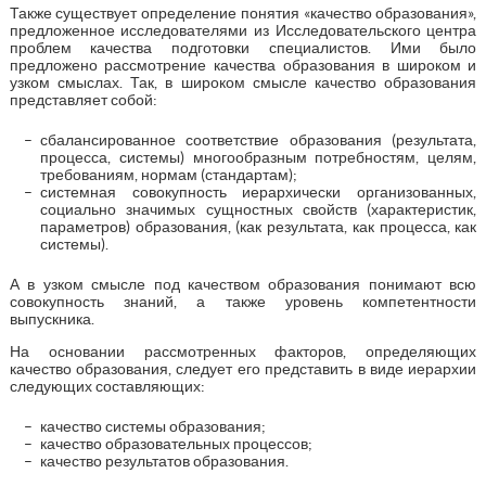
Также существует определение понятия «качество образования»,
предложенное исследователями из Исследовательского центра
проблем качества подготовки специалистов. Ими было
предложено рассмотрение качества образования в широком и
узком смыслах. Так, в широком смысле качество образования
представляет собой:
сбалансированное соответствие образования (результата,
процесса, системы) многообразным потребностям, целям,
требованиям, нормам (стандартам);
системная совокупность иерархически организованных,
социально значимых сущностных свойств (характеристик,
параметров) образования, (как результата, как процесса, как
системы).
А в узком смысле под качеством образования понимают всю
совокупность знаний, а также уровень компетентности
выпускника.
На основании рассмотренных факторов, определяющих
качество образования, следует его представить в виде иерархии
следующих составляющих:
качество системы образования;
качество образовательных процессов;
качество результатов образования.