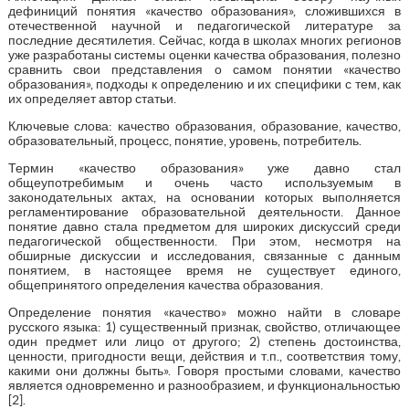
дефиниций понятия «качество образования», сложившихся в
отечественной научной и педагогической литературе за
последние десятилетия. Сейчас, когда в школах многих регионов
уже разработаны системы оценки качества образования, полезно
сравнить свои представления о самом понятии «качество
образования», подходы к определению и их специфики с тем, как
их определяет автор статьи.
Ключевые слова: качество образования, образование, качество,
образовательный, процесс, понятие, уровень, потребитель.
Термин «качество образования» уже давно стал
общеупотребимым и очень часто используемым в
законодательных актах, на основании которых выполняется
регламентирование образовательной деятельности. Данное
понятие давно стала предметом для широких дискуссий среди
педагогической общественности. При этом, несмотря на
обширные дискуссии и исследования, связанные с данным
понятием, в настоящее время не существует единого,
общепринятого определения качества образования.
Определение понятия «качество» можно найти в словаре
русского языка: 1) существенный признак, свойство, отличающее
один предмет или лицо от другого; 2) степень достоинства,
ценности, пригодности вещи, действия и т.п., соответствия тому,
какими они должны быть». Говоря простыми словами, качество
является одновременно и разнообразием, и функциональностью
[2].