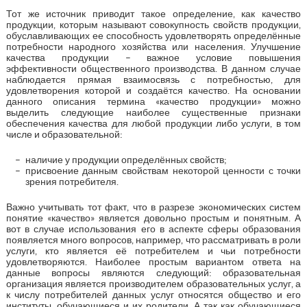
Тот же источник приводит такое определение, как качество
продукции, которым называют совокупность свойств продукции,
обуславливающих ее способность удовлетворять определённые
потребности народного хозяйства или населения. Улучшение
качества продукции – важное условие повышения
эффективности общественного производства. В данном случае
наблюдается прямая взаимосвязь с потребностью, для
удовлетворения которой и создаётся качество. На основании
данного описания термина «качество продукции» можно
выделить следующие наиболее существенные признаки
обеспечения качества для любой продукции либо услуги, в том
числе и образовательной:
наличие у продукции определённых свойств;
присвоение данным свойствам некоторой ценности с точки
зрения потребителя.
Важно учитывать тот факт, что в разрезе экономических систем
понятие «качество» является довольно простым и понятным. А
вот в случае использования его в аспекте сферы образования
появляется много вопросов, например, что рассматривать в роли
услуги, кто является её потребителем и чьи потребности
удовлетворяются. Наиболее простым вариантом ответа на
данные вопросы являются следующий: образовательная
организация является производителем образовательных услуг, а
к числу потребителей данных услуг относятся общество и его
институты, обучающиеся и их родители. А так как обучающиеся