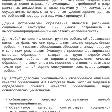
является ясное выражение имеющихся потребностей в виде
различных документов, а также наличие у них возможности
осуществлять контроль за степенью удовлетворения данных
потребностей посредством различных процедур [9].
Другим потребителем образования являются различные
социальные институты. Они имеют потребность в
высококвалифицированных и компетентных специалистах.
Для любой из перечисленных групп потребителей образования
важен тот факт, что они предъявляют вполне определённые
требования к системе образования, образовательному процессу
и конечным результатам. Участвуя в процессе формирования
качества образования, каждая из групп потребителей
преподносит собственные варианты определения качества
образования, в связи с чем полноценное его понятие возможно
только при полной оценке совокупности всех существующих
требований.
Существует довольно оригинальное и своеобразное описание
качества образования И.В. Бестужева-Лады, который выделял в
определении понятия «качества образования» пару
основополагающих аспектов:
субъективное качество соответствует личной
удовлетворённости;
объективное качество соответствует социально-
экономической эффективности.