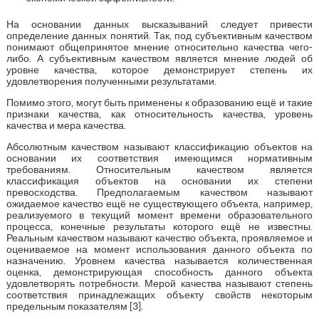
На основании данных высказываний следует привести
определение данных понятий. Так, под субъективным качеством
понимают общепринятое мнение относительно качества чего-
либо. А субъективным качеством является мнение людей об
уровне качества, которое демонстрирует степень их
удовлетворения полученными результатами.
Помимо этого, могут быть применены к образованию ещё и такие
признаки качества, как относительность качества, уровень
качества и мера качества.
Абсолютным качеством называют классификацию объектов на
основании их соответствия имеющимся нормативным
требованиям. Относительным качеством является
классификация объектов на основании их степени
превосходства. Предполагаемым качеством называют
ожидаемое качество ещё не существующего объекта, например,
реализуемого в текущий момент времени образовательного
процесса, конечные результаты которого ещё не известны.
Реальным качеством называют качество объекта, проявляемое и
оцениваемое на момент использования данного объекта по
назначению. Уровнем качества называется количественная
оценка, демонстрирующая способность данного объекта
удовлетворять потребности. Мерой качества называют степень
соответствия принадлежащих объекту свойств некоторым
предельным показателям [3].