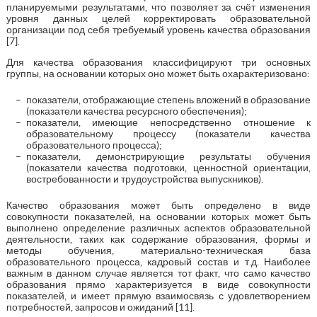
планируемыми результатами, что позволяет за счёт изменения
уровня данных целей корректировать образовательной
организации под себя требуемый уровень качества образования
[7].
Для качества образования классифицируют три основных
группы, на основании которых оно может быть охарактеризовано:
показатели, отображающие степень вложений в образование
(показатели качества ресурсного обеспечения);
показатели, имеющие непосредственно отношение к
образовательному процессу (показатели качества
образовательного процесса);
показатели, демонстрирующие результаты обучения
(показатели качества подготовки, ценностной ориентации,
востребованности и трудоустройства выпускников).
Качество образования может быть определено в виде
совокупности показателей, на основании которых может быть
выполнено определение различных аспектов образовательной
деятельности, таких как содержание образования, формы и
методы обучения, материально-техническая база
образовательного процесса, кадровый состав и т.д. Наиболее
важным в данном случае является тот факт, что само качество
образования прямо характеризуется в виде совокупности
показателей, и имеет прямую взаимосвязь с удовлетворением
потребностей, запросов и ожиданий [11].