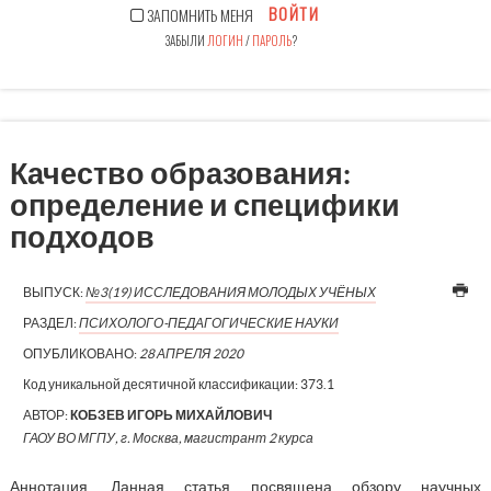
ВОЙТИ
ЗАПОМНИТЬ МЕНЯ
ЗАБЫЛИ
ЛОГИН
/
ПАРОЛЬ
?
Качество образования:
определение и специфики
подходов
ВЫПУСК:
№3(19) ИССЛЕДОВАНИЯ МОЛОДЫХ УЧЁНЫХ
РАЗДЕЛ:
ПСИХОЛОГО-ПЕДАГОГИЧЕСКИЕ НАУКИ
ОПУБЛИКОВАНО:
28 АПРЕЛЯ 2020
Код уникальной десятичной классификации:
373.1
АВТОР:
КОБЗЕВ ИГОРЬ МИХАЙЛОВИЧ
ГАОУ ВО МГПУ, г. Москва, магистрант 2 курса
Аннотация. Данная статья посвящена обзору научных