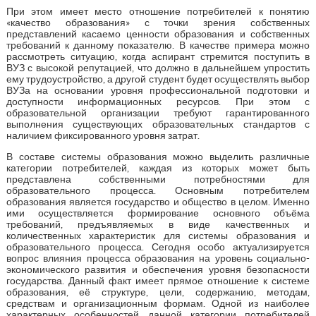
При этом имеет место отношение потребителей к понятию
«качество образования» с точки зрения собственных
представлений касаемо ценности образования и собственных
требований к данному показателю. В качестве примера можно
рассмотреть ситуацию, когда аспирант стремится поступить в
ВУЗ с высокой репутацией, что должно в дальнейшем упростить
ему трудоустройство, а другой студент будет осуществлять выбор
ВУЗа на основании уровня профессиональной подготовки и
доступности информационных ресурсов. При этом с
образовательной организации требуют гарантированного
выполнения существующих образовательных стандартов с
наличием фиксированного уровня затрат.
В составе системы образования можно выделить различные
категории потребителей, каждая из которых может быть
представлена собственными потребностями для
образовательного процесса. Основным потребителем
образования является государство и общество в целом. Именно
ими осуществляется формирование основного объёма
требований, предъявляемых в виде качественных и
количественных характеристик для системы образования и
образовательного процесса. Сегодня особо актуализируется
вопрос влияния процесса образования на уровень социально-
экономического развития и обеспечения уровня безопасности
государства. Данный факт имеет прямое отношение к системе
образования, её структуре, цели, содержанию, методам,
средствам и организационным формам. Одной из наиболее
характерных особенностей данной категории потребителей